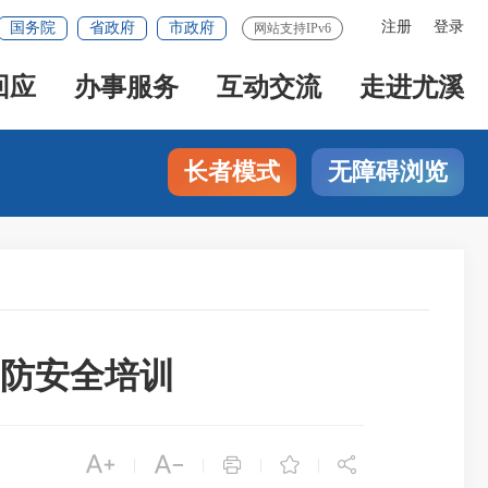
注册
登录
国务院
省政府
市政府
网站支持IPv6
回应
办事服务
互动交流
走进尤溪
长者模式
无障碍浏览
消防安全培训





|
|
|
|