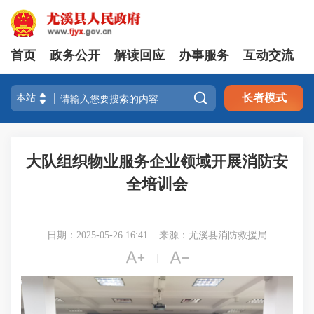
首页
政务公开
解读回应
办事服务
互动交流

长者模式
大队组织物业服务企业领域开展消防安
全培训会
日期：2025-05-26 16:41
来源：尤溪县消防救援局


|