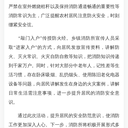
严禁在室外燃烧秸秆以及保持消防通道畅通的重要性等
消防常识为主，广泛提醒农村居民注意防火安全，时刻
绷紧安全弦。
“敲门入户”传授防火经。乡镇消防所宣传人员采
取“进家入户”的方式，向居民发放宣传资料，讲解防
火、灭火常识、火灾自防自救等知识，把消防知识传递
到千家万户。同时，针对大部分中老年人，记性差等生
活习惯，存在卧床吸烟、乱扔烟头、使用陈旧老化电器
设备等问题，向居民讲解发生在身边的火灾案例，讲解
日常生活需注意事项，进一步提升居民的消防安全意
识。
通过此次活动，提升居民的安全防范意识，使消防
工作更加深入人心。下一步，消防所将积极开展形式多