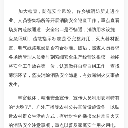
加大检查，防范安全风险。各乡镇消防所走进企
业、人员密集场所等开展消防安全巡查工作，重点查看
场所内疏散通道、安全出口是否畅通，消防用水设施、
应急照明、疏散指示标志是否完整好用，灭火器材配
置、电气线路敷设是否符合标准。随后，巡查人员要求
各场所管理人员要时刻紧绷安全生产经营这根弦，始终
将安全工作放在第一位，认真做好自查自纠工作，查找
薄弱环节，坚决消除消防安全隐患，有效遏制火灾事故
发生。
丰富载体，精准安全宣传。宣传人员利用农村特有
的“大喇叭”、户外广播等农村公共宣传设施设备，以贴
近农村群众生活的方式，有针对性的播报农村常见火灾
的消防安全注意事项，重点以普及家庭安全用火用电、