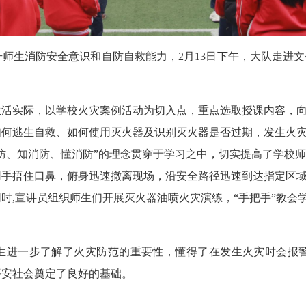
生消防安全意识和自防自救能力，2月13日下午，大队走进文公
实际，以学校火灾案例活动为切入点，重点选取授课内容，向
如何逃生自救、如何使用灭火器及识别灭火器是否过期，发生火
防、知消防、懂消防”的理念贯穿于学习之中，切实提高了学校师
用手捂住口鼻，俯身迅速撤离现场，沿安全路径迅速到达指定区
时,宣讲员组织师生们开展灭火器油喷火灾演练，“手把手”教会
进一步了解了火灾防范的重要性，懂得了在发生火灾时会报
平安社会奠定了良好的基础。