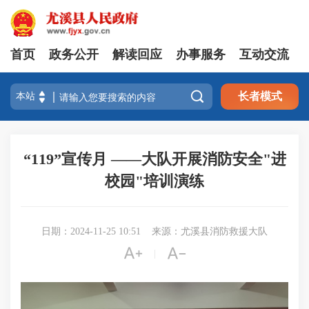
首页
政务公开
解读回应
办事服务
互动交流

长者模式
“119”宣传月 ——大队开展消防安全"进
校园"培训演练
日期：2024-11-25 10:51
来源：尤溪县消防救援大队


|