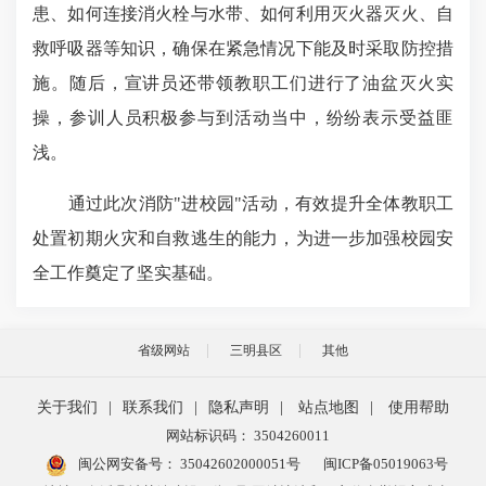
患、如何连接消火栓与水带、如何利用灭火器灭火、自
救呼吸器等知识，确保在紧急情况下能及时采取防控措
施。随后，宣讲员还带领教职工们进行了油盆灭火实
操，参训人员积极参与到活动当中，纷纷表示受益匪
浅。
通过此次消防"进校园"活动，有效提升全体教职工
处置初期火灾和自救逃生的能力，为进一步加强校园安
全工作奠定了坚实基础。
省级网站
三明县区
其他
关于我们
|
联系我们
|
隐私声明
|
站点地图
|
使用帮助
网站标识码： 3504260011
闽公网安备号：
35042602000051号
闽ICP备05019063号