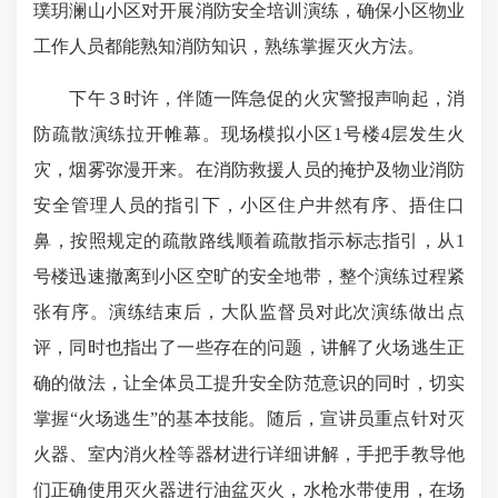
璞玥澜山小区对开展消防安全培训演练，确保小区物业
工作人员都能熟知消防知识，熟练掌握灭火方法。
下午３时许，伴随一阵急促的火灾警报声响起，消
防疏散演练拉开帷幕。现场模拟小区1号楼4层发生火
灾，烟雾弥漫开来。在消防救援人员的掩护及物业消防
安全管理人员的指引下，小区住户井然有序、捂住口
鼻，按照规定的疏散路线顺着疏散指示标志指引，从1
号楼迅速撤离到小区空旷的安全地带，整个演练过程紧
张有序。演练结束后，大队监督员对此次演练做出点
评，同时也指出了一些存在的问题，讲解了火场逃生正
确的做法，让全体员工提升安全防范意识的同时，切实
掌握“火场逃生”的基本技能。随后，宣讲员重点针对灭
火器、室内消火栓等器材进行详细讲解，手把手教导他
们正确使用灭火器进行油盆灭火，水枪水带使用，在场