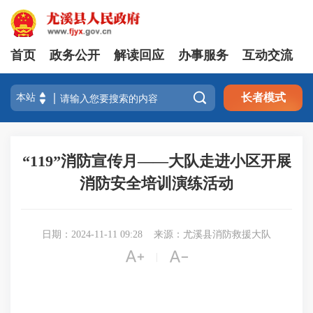
首页
政务公开
解读回应
办事服务
互动交流

长者模式
“119”消防宣传月——大队走进小区开展
消防安全培训演练活动
日期：2024-11-11 09:28
来源：尤溪县消防救援大队


|