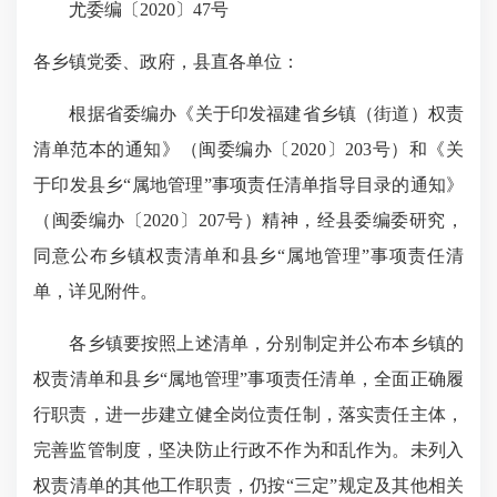
尤委编〔2020〕47号
各乡镇党委、政府，县直各单位：
根据省委编办《关于印发福建省乡镇（街道）权责
清单范本的通知》（闽委编办〔2020〕203号）和《关
于印发县乡“属地管理”事项责任清单指导目录的通知》
（闽委编办〔2020〕207号）精神，经县委编委研究，
同意公布乡镇权责清单和县乡“属地管理”事项责任清
单，详见附件。
各乡镇要按照上述清单，分别制定并公布本乡镇的
权责清单和县乡“属地管理”事项责任清单，全面正确履
行职责，进一步建立健全岗位责任制，落实责任主体，
完善监管制度，坚决防止行政不作为和乱作为。未列入
权责清单的其他工作职责，仍按“三定”规定及其他相关