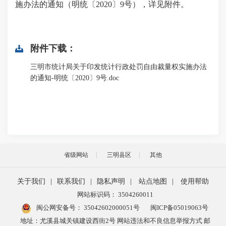
施办法的通知（明统〔2020〕9号），详见附件。
附件下载：
三明市统计局关于印发统计行政处罚自由裁量权实施办法
的通知-明统〔2020〕9号.doc
省级网站
三明县区
其他
关于我们
|
联系我们
|
隐私声明
|
站点地图
|
使用帮助
网站标识码： 3504260011
闽公网安备号：
35042602000051号
闽ICP备05019063号
地址：尤溪县城关镇建设西街2号 网站违法和不良信息举报方式 邮