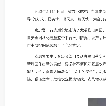
2023年2月15-16日，省农业农村厅党组
导”的方式，摸实情、听民意、解民忧，为奋力
袁忠贤一行先后实地走访了尤溪县电商园、福
量安全网格化智慧监管平台应用情况，农产品
作中取得的成绩给予了充分肯定。
袁忠贤要求，各级各部门要认真贯彻落实今年
新局面作出新的贡献；要坚持不懈抓好基层农
能力，全力保障人民群众“舌尖上的安全”；要
链、强链文章，助推农业提质增效、农民增收致