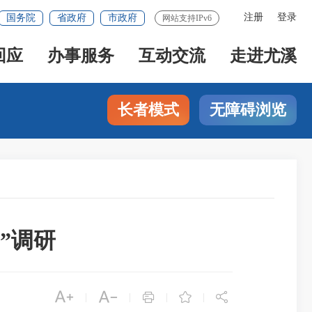
注册
登录
国务院
省政府
市政府
网站支持IPv6
回应
办事服务
互动交流
走进尤溪
长者模式
无障碍浏览
”调研





|
|
|
|