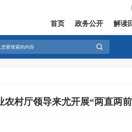
首页
政务公开
解读

县
业农村厅领导来尤开展“两直两前