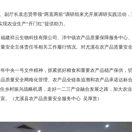
成员、副厅长袁忠贤带领“两直两前”调研组来尤开展调研实践活动
实现农业生产“开门红”提供助力。
建祥云生物科技有限公司、洋中镇农产品质量保障服务中心、
质量安全主体责任等相关工作履行情况。对尤溪在农产品质量安
中央一号文件精神，抓紧抓好粮食和重要农产品稳产保供，切实
产品质量安全网格化管理、农产品全链条追溯和农产品承诺达标
抓住乡村振兴战略机遇，走好一二三产业融合发展之路，加大农
富。（尤溪县农产品质量安全服务中心 吴厚赏）