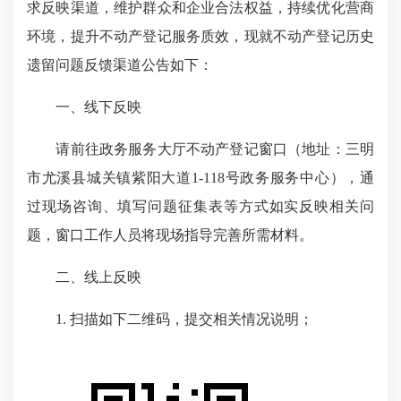
求反映渠道，维护群众和企业合法权益，持续优化营商
环境，提升不动产登记服务质效，现就不动产登记历史
遗留问题反馈渠道公告如下：
一、线下反映
请前往政务服务大厅不动产登记窗口（地址：三明
市尤溪县城关镇紫阳大道1-118号政务服务中心），通
过现场咨询、填写问题征集表等方式如实反映相关问
题，窗口工作人员将现场指导完善所需材料。
二、线上反映
1. 扫描如下二维码，提交相关情况说明；