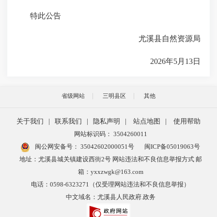
特此公告
尤溪县自然资源局
2026年5月13日
省级网站
三明县区
其他
关于我们
|
联系我们
|
隐私声明
|
站点地图
|
使用帮助
网站标识码： 3504260011
闽公网安备号：
35042602000051号
闽ICP备05019063号
地址：尤溪县城关镇建设西街2号 网站违法和不良信息举报方式 邮
箱：yxxzwgk@163.com
电话：0598-6323271（仅受理网站违法和不良信息举报）
中文域名：尤溪县人民政府.政务