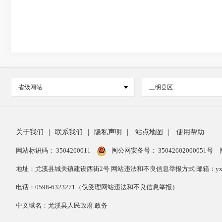
省级网站
三明县区
关于我们
|
联系我们
|
隐私声明
|
站点地图
|
使用帮助
网站标识码： 3504260011
闽公网安备号：
35042602000051号
地址：尤溪县城关镇建设西街2号 网站违法和不良信息举报方式 邮箱：yxxzwg
电话：0598-6323271（仅受理网站违法和不良信息举报）
中文域名：尤溪县人民政府.政务