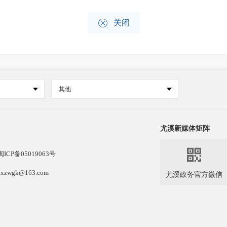

关闭
其他
尤溪新媒体矩阵

闽ICP备05019063号
k@163.com
尤溪政务官方微信