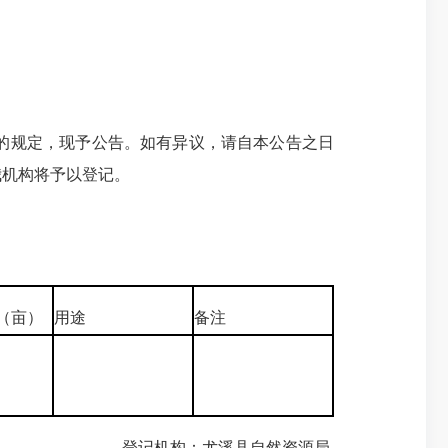
的规定，现予公告。如有异议，请自本公告之日
我机构将予以登记。
（亩）
用途
备注
登记机构：尤溪县自然资源局