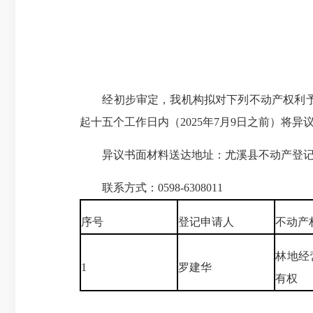
经初步审定，我机构拟对下列不动产权利予以
起十五个工作日内（2025年7月9日之前）
异议书面材料送达地址：尤溪县不动产登
联系方式：0598-6308011
序号
登记申请人
不动产
林地经
1
罗建华
有权