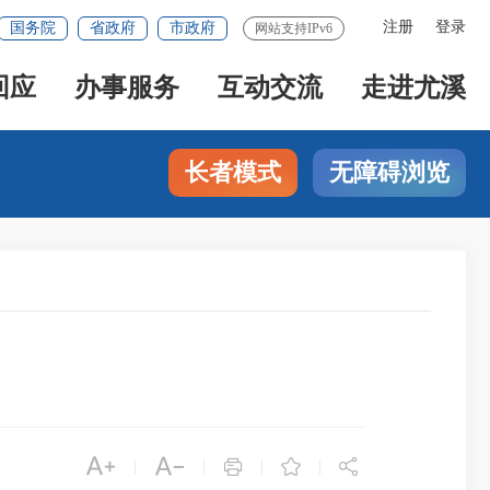
注册
登录
国务院
省政府
市政府
网站支持IPv6
回应
办事服务
互动交流
走进尤溪
长者模式
无障碍浏览





|
|
|
|