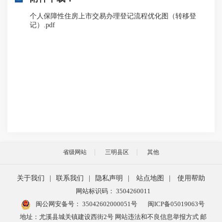
个人保障性住房上市交易办理登记流程优化图（转移登
记）.pdf
省级网站
三明县区
其他
关于我们
|
联系我们
|
隐私声明
|
站点地图
|
使用帮助
网站标识码： 3504260011
闽公网安备号：
35042602000051号
闽ICP备05019063号
地址：尤溪县城关镇建设西街2号 网站违法和不良信息举报方式 邮