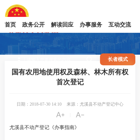
首页
政务公开
解读回应
办事服务
互动交流

长者模式
国有农用地使用权及森林、林木所有权
首次登记
日期：2018-07-30 14:10
来源：尤溪县不动产登记中心


|
尤溪县
不动产登记
《办事指南》