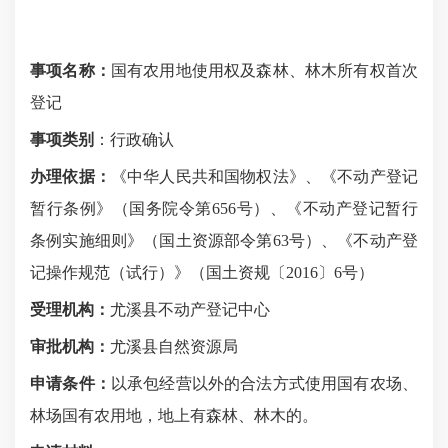
事项名称：
国有农用地使用权及森林、林木所有权首次
登记
事项类别
：
行政确认
办理依据：
《中华人民共和国物权法》、《不动产登记
暂行条例》（国务院令第
656
号）、《不动产登记暂行
条例实施细则》（国土资源部令第
63
号）、《不动产登
记操作规范（试行）》（国土资规〔
2016
〕
6
号）
受理机构：
尤溪县
不动产登记中心
审批机构：
尤溪县
自然资源局
申请条件：
以承包经营以外的合法方式使用国有农场、
林场国有农用地，地上有森林、林木的。