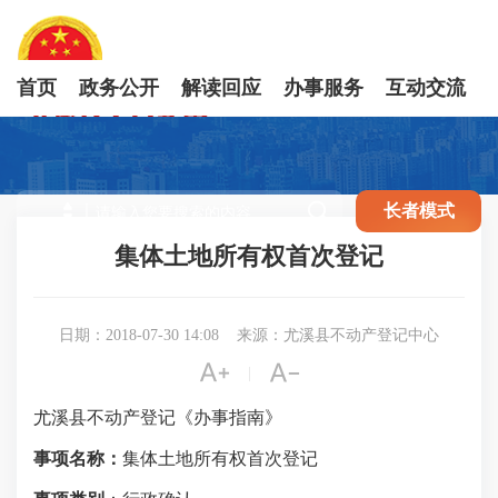
首页
政务公开
解读回应
办事服务
互动交流

长者模式
集体土地所有权首次登记
日期：2018-07-30 14:08
来源：尤溪县不动产登记中心


|
尤溪县
不动产登记
《办事指南》
事项名称：
集体土地所有权首次登记