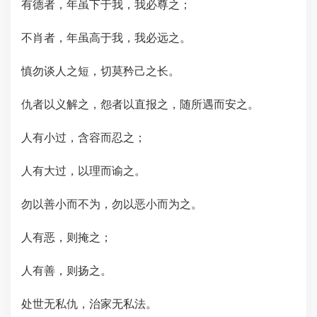
有德者，年虽下于我，我必尊之；
不肖者，年虽高于我，我必远之。
慎勿谈人之短，切莫矜己之长。
仇者以义解之，怨者以直报之，随所遇而安之。
人有小过，含容而忍之；
人有大过，以理而谕之。
勿以善小而不为，勿以恶小而为之。
人有恶，则掩之；
人有善，则扬之。
处世无私仇，治家无私法。