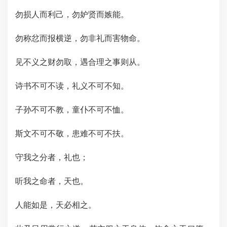
勿损人而利己，勿妒贤而嫉能。
勿称忿而报横逆，勿非礼而害物命。
见不义之财勿取，遇合理之事则从。
诗书不可不读，礼义不可不知。
子孙不可不教，童仆不可不恤。
斯文不可不敬，患难不可不扶。
守我之分者，礼也；
听我之命者，天也。
人能如是，天必相之。