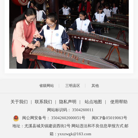
省级网站
三明县区
其他
关于我们
|
联系我们
|
隐私声明
|
站点地图
|
使用帮助
网站标识码： 3504260011
闽公网安备号：
35042602000051号
闽ICP备05019063号
地址：尤溪县城关镇建设西街2号 网站违法和不良信息举报方式 邮
箱：yxxzwgk@163.com