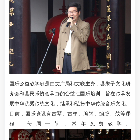
国乐公益教学班是由文广局和文联主办，县朱子文化研
究会和县民乐协会承办的公益性国乐培训。旨在传承发
展中华优秀传统文化，继承和弘扬中华传统音乐文化。
目前，国乐班设有古琴、古筝、编钟、编磬、鼓等课
程，每周一节，常年免费教学。