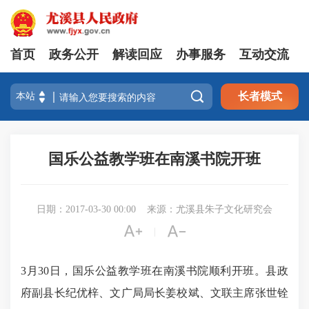
首页
政务公开
解读回应
办事服务
互动交流

长者模式
国乐公益教学班在南溪书院开班
日期：2017-03-30 00:00
来源：尤溪县朱子文化研究会


|
3月30日
，国乐公益教学班在南溪书院顺利开班。县政
府副县长纪优梓、文广局局长姜校斌、文联主席张世铨