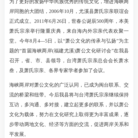
为了更好的发扬中华民族优秀的传统文化，增进海峡两
岸同胞的大团结，2006年10月，尤溪县萧氏宗亲联谊会
正式成立。2011年6月26日，世春公诞辰500周年，本美
萧氏宗亲举行隆重庆典，来自海内外宗亲代表欢聚一
堂。今年8月4—5日，以“萧公文化的传承与弘扬”为主
题的“首届海峡两岸(福建尤溪)萧公文化研讨会”在我县
召开，省、市、县领导，台湾萧氏宗亲总会会长萧水
叁，及萧氏宗亲、各界专家学者参加了会议。
海峡两岸对萧公文化的广泛认同，已成为闽台联系、交
流的桥梁和纽带。今后我县将与台湾萧氏宗亲继续保持
互访，多沟通、多对接，建立起更多的联系，并以萧公
文化为载体，努力在文化研究上取得更为丰富成果，逐
步带动两地文化、经济等方面的交流，促进两岸关系和
平发展。