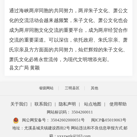
通过海峡两岸同胞的共同努力，两岸朱子文化、萧公文
化的交流活动会越来越频繁，朱子文化、萧公文化也会
成为两岸同胞文化交流的重要平台，成为两岸经贸合作
交流的重要渠道。可以深信，依托政府、朱氏宗亲、萧
氏宗亲及方方面面的共同努力，灿烂辉煌的朱子文化、
萧氏文化必将永世流传，为现代文明增添光彩。
县文广局 黄颖
省级网站
三明县区
其他
关于我们
|
联系我们
|
隐私声明
|
站点地图
|
使用帮助
网站标识码： 3504260011
闽公网安备号：
35042602000051号
闽ICP备05019063号
地址：尤溪县城关镇建设西街2号 网站违法和不良信息举报方式 邮
箱：yxxzwgk@163.com