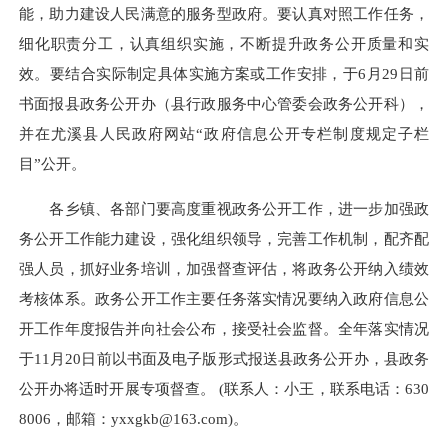
能，助力建设人民满意的服务型政府。要认真对照工作任务，
细化职责分工，认真组织实施，不断提升政务公开质量和实
效。要结合实际制定具体实施方案或工作安排，于
6月29日前
书面报县政务公开办（县行政服务中心管委会政务公开科），
并在尤溪县人民政府网站“政府信息公开专栏制度规定子栏
目”公开。
各乡镇、各部门要高度重视政务公开工作，进一步加强政
务公开工作能力建设，强化组织领导，完善工作机制，配齐配
强人员，抓好业务培训，加强督查评估，将政务公开纳入绩效
考核体系。政务公开工作主要任务落实情况要纳入政府信息公
开工作年度报告并向社会公布，接受社会监督。全年落实情况
于
11月20日前以书面及电子版形式报送县政务公开办，县政务
公开办将适时开展专项督查。
(联系人：小王，联系电话：630
8006，邮箱：yxxgkb
@
163.com)。