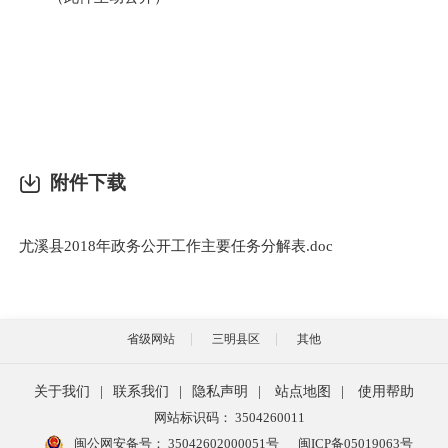
附件下载
尤溪县2018年政务公开工作主要任务分解表.doc
省级网站
三明县区
其他
关于我们
|
联系我们
|
隐私声明
|
站点地图
|
使用帮助
网站标识码： 3504260011
闽公网安备号：
35042602000051号
闽ICP备05019063号