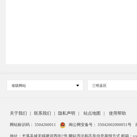
省级网站
三明县区
关于我们
|
联系我们
|
隐私声明
|
站点地图
|
使用帮助
网站标识码： 3504260011
闽公网安备号：
35042602000051号
地址：尤溪县城关镇建设西街2号 网站违法和不良信息举报方式 邮箱：yxxzwg