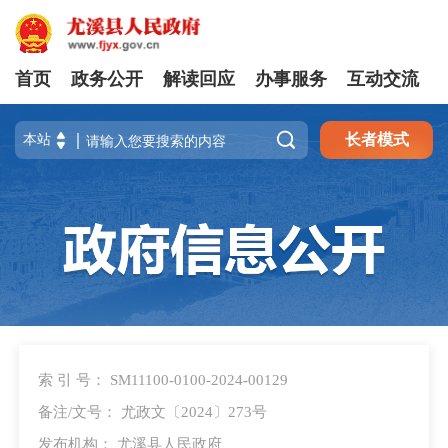
首页
政务公开
解读回应
办事服务
互动交流

长者模式
索 引 号： SM11100-0100-2024-00129
备注/文号： 尤政文〔2024〕273号
发布机构： 尤溪县人民政府