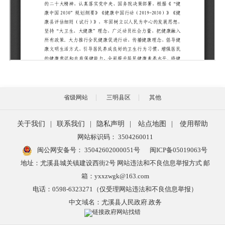
省级网站
三明县区
其他
关于我们
|
联系我们
|
隐私声明
|
站点地图
|
使用帮助
网站标识码： 3504260011
闽公网安备号：
35042602000051号
闽ICP备05019063号
地址：尤溪县城关镇建设西街2号 网站违法和不良信息举报方式 邮
箱：yxxzwgk@163.com
电话：0598-6323271（仅受理网站违法和不良信息举报）
中文域名：尤溪县人民政府.政务