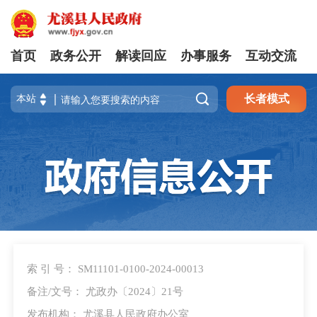
首页
政务公开
解读回应
办事服务
互动交流

长者模式
索 引 号： SM11101-0100-2024-00013
备注/文号： 尤政办〔2024〕21号
发布机构： 尤溪县人民政府办公室