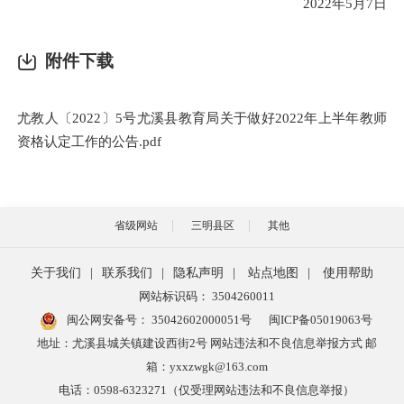
2022年5月7日
附件下载
尤教人〔2022〕5号尤溪县教育局关于做好2022年上半年教师
资格认定工作的公告.pdf
省级网站
三明县区
其他
关于我们
|
联系我们
|
隐私声明
|
站点地图
|
使用帮助
网站标识码： 3504260011
闽公网安备号：
35042602000051号
闽ICP备05019063号
地址：尤溪县城关镇建设西街2号 网站违法和不良信息举报方式 邮
箱：yxxzwgk@163.com
电话：0598-6323271（仅受理网站违法和不良信息举报）