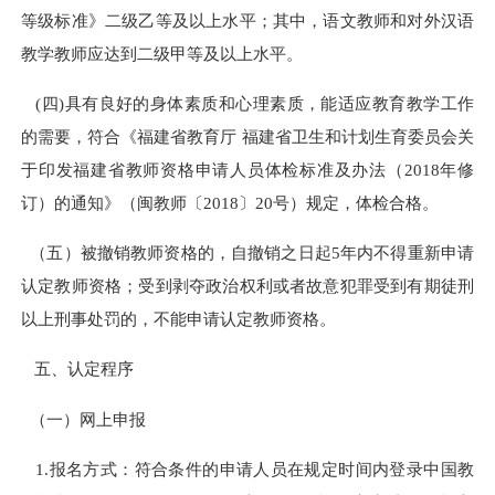
等级标准》二级乙等及以上水平；其中，语文教师和对外汉语
教学教师应达到二级甲等及以上水平。
(四)具有良好的身体素质和心理素质，能适应教育教学工作
的需要，符合《福建省教育厅 福建省卫生和计划生育委员会关
于印发福建省教师资格申请人员体检标准及办法（2018年修
订）的通知》
（闽教师〔2018〕20号）规定，体检合格。
（五）被撤销教师资格的，自撤销之日起5年内不得重新申请
认定教师资格；受到剥夺政治权利或者故意犯罪受到有期徒刑
以上刑事处罚的，不能申请认定教师资格。
五、认定程序
（一）网上申报
1.报名方式：符合条件的申请人员在规定时间内登录中国教