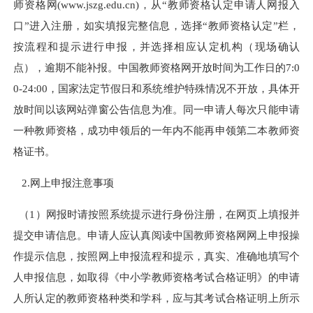
师资格网(www.jszg.edu.cn)，从“教师资格认定申请人网报入
口”进入注册，如实填报完整信息，选择“教师资格认定”栏，
按流程和提示进行申报，并选择相应认定机构（现场确认
点），逾期不能补报。中国教师资格网开放时间为工作日的7:0
0-24:00，国家法定节假日和系统维护特殊情况不开放，具体开
放时间以该网站弹窗公告信息为准。同一申请人每次只能申请
一种教师资格，成功申领后的一年内不能再申领第二本教师资
格证书。
2.网上申报注意事项
（1）网报时请按照系统提示进行身份注册，在网页上填报并
提交申请信息。申请人应认真阅读中国教师资格网网上申报操
作提示信息，按照网上申报流程和提示，真实、准确地填写个
人申报信息，如取得《中小学教师资格考试合格证明》的申请
人所认定的教师资格种类和学科，应与其考试合格证明上所示