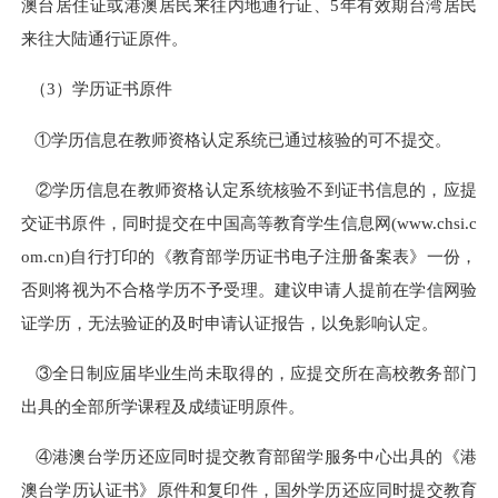
澳台居住证或港澳居民来往内地通行证、5年有效期台湾居民
来往大陆通行证原件。
（3）学历证书原件
①学历信息在教师资格认定系统已通过核验的可不提交。
②学历信息在教师资格认定系统核验不到证书信息的，应提
交证书原件，同时提交在中国高等教育学生信息网(www.chsi.c
om.cn)自行打印的《教育部学历证书电子注册备案表》一份，
否则将视为不合格学历不予受理。建议申请人提前在学信网验
证学历，无法验证的及时申请认证报告，以免影响认定。
③全日制应届毕业生尚未取得的，应提交所在高校教务部门
出具的全部所学课程及成绩证明原件。
④港澳台学历还应同时提交教育部留学服务中心出具的《港
澳台学历认证书》原件和复印件，国外学历还应同时提交教育