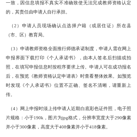
一致，因信息填报不真实不准确致使无法完成教师资格认定
的，其责任由申请人自行承担。
（2）申请人员现场确认点选择户籍（或居住证）所在县
（市、区）教育局。
（3）申请教师资格全面推行师德承诺制度，申请人需在网上
申报界面下载打印《个人承诺书》，由本人签名后扫描或拍
照，在填写申报信息时按程序要求上传。申请人可在成功报名
后，在预览《教师资格认定申请表》时查看整体效果。如预览
时发现《个人承诺书》位置不正确、签名不清晰，请重新上
传。
（4）网上申报时须上传申请人近期白底彩色证件照，电子照
片规格：小于190k，图片为jpg格式，分辨率宽度大于290像素
并小于300像素，高度大于408像素并小于418像素。