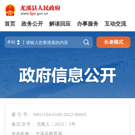
首页
政务公开
解读回应
办事服务
互动交流

长者模式
索 引 号： SM11104-0100-2022-00005
备注/文号： 尤教人〔2022〕5号
发布机构： 尤溪县教育局