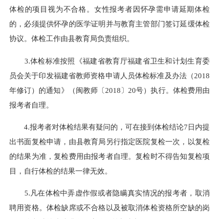
体检的项目视为不合格。女性报考者因怀孕需申请延期体检
的，必须提供怀孕的医学证明并与教育主管部门签订延缓体检
协议。体检工作由县教育局负责组织。
3.体检标准按照《福建省教育厅福建省卫生和计划生育委
员会关于印发福建省教师资格申请人员体检标准及办法（2018
年修订）的通知》（闽教师〔2018〕20号）执行。体检费用由
报考者自理。
4.报考者对体检结果有疑问的，可在接到体检结论7日内提
出书面复检申请，由县教育局另行指定医院复检一次，以复检
的结果为准，复检费用由报考者自理。复检时不得告知复检项
目，自行体检的结果一律无效。
5.凡在体检中弄虚作假或者隐瞒真实情况的报考者，取消
聘用资格。体检缺席或不合格以及被取消体检资格所空缺的岗