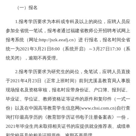
（一）报名
1.报考学历要求为本科或专科及以上的岗位，应聘人员应
参加全省统一笔试，报考者通过福建省教师公开招聘考试网上
报考系统（网址:http://jszk.eeafj.cn）进 行报名，报名时间全省
统一为2021年3月21日8:00（系统开启）～3月27日17:30（系
统关闭），逾期不再受理。
2.报考学历要求为研究生的岗位，免笔试，应聘人员直接
于2021年4月23日（正常上班时间）前到尤溪县教育局人事股
现场报名及资格审核，报名时应带身份证、户口簿、报到证、
毕业证、学位证、教师资格证等证件的原件和复印件（一式一
份）以及在中国高等教育学生信息网(www.chsi.com.cn)自行查
询打印最高学历的《教育部学历证书电子注册备案表》一份，
2021年毕业生尚未取得相关证书的应提供就业推荐表、成绩单
和学校开具的相关证明原件，逾期不再受理。