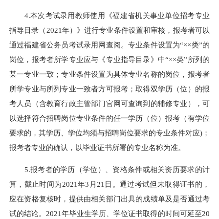
4.本次考试录用教师使用《福建省机关事业单位招考专业
指导目录（2021年）》进行专业条件设置和审核，报考者可以
通过福建省公务员考试录用网查阅。专业条件设置为“××类”的
岗位，报考者所学专业应与《专业指导目录》中“××类”所列的
某一专业一致；专业条件设置为具体专业名称的岗位，报考者
所学专业与所列专业一致者方可报考；取得双学历（位）的报
考人员（含教育行政主管部门官网可查询到的辅修专业），可
以选择符合招聘岗位专业条件的任一学历（位）报考（有学位
要求的，其学历、学位均须与招聘岗位要求的专业条件对应)；
报考者专业的确认，以毕业证书所署的专业名称为准。
5.报考者的学历（学位）、资格条件或相关资历要求的计
算，截止时间为2021年3月21日。通过考试但未取得证书的，
应在资格复核时，提供由相关部门出具的成绩单及是否通过考
试的结论。2021年毕业生学历、学位证书取得的时间可延至20