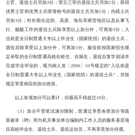
士官、退役士兵另加3分；荣立三等功退役士兵另加2分；获得
优秀士官和优秀士兵荣誉称号的退役士兵另加1分；伤残士兵
另加3分；对长期在边防、高原、海岛等艰苦地区以及从事飞
行、舰艇工作的退役士兵除享受以上加分外，可再加3分；入
伍前是全日制普通大专以上毕业生（国家统招）的退役士兵，
退役后除享受以上加分外，可再加5分。服役前按国家招生规
定录取的全日制普通高校在校生、在籍生，退役后复学就读并
完成学业毕业的，视为闽人发〔2006〕10号规定的“入伍前是
全日制普通大专以上毕业生（国家统招）的退役士兵”，并按
规定享受相应的加分政策。
以上各项加分可以累计，但最高不得超过10分。
（3）加分不受笔试满分限制，曾通过享受各类加分等政
策被录（聘）用为机关事业单位编制内工作人员的服务基层项
目高校毕业生、退役士兵、退役运动员，不再享受加分待遇。