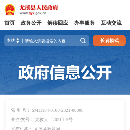
首页
政务公开
解读回应
办事服务
互动交流

长者模式
索 引 号： SM11104-0100-2021-00006
备注/文号： 尤教人〔2021〕5号
发布机构： 尤溪县教育局