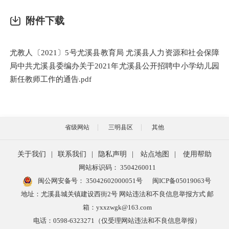
附件下载
尤教人〔2021〕5号尤溪县教育局 尤溪县人力资源和社会保障
局中共尤溪县委编办关于2021年尤溪县公开招聘中小学幼儿园
新任教师工作的通告.pdf
省级网站
三明县区
其他
关于我们
|
联系我们
|
隐私声明
|
站点地图
|
使用帮助
网站标识码： 3504260011
闽公网安备号：
35042602000051号
闽ICP备05019063号
地址：尤溪县城关镇建设西街2号 网站违法和不良信息举报方式 邮
箱：yxxzwgk@163.com
电话：0598-6323271（仅受理网站违法和不良信息举报）