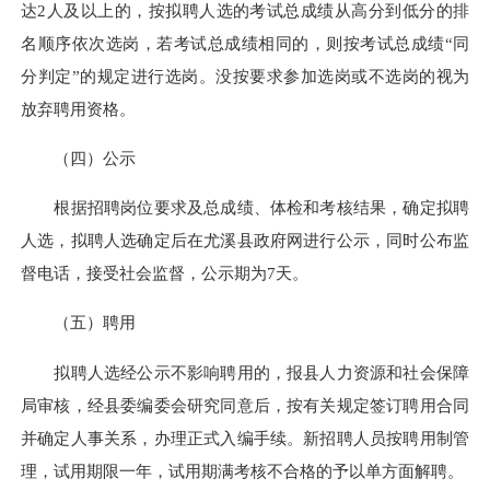
达2人及以上的，按拟聘人选的考试总成绩从高分到低分的排
名顺序依次选岗，若考试总成绩相同的，则按考试总成绩“同
分判定”的规定进行选岗。没按要求参加选岗或不选岗的视为
放弃聘用资格。
（四）公示
根据招聘岗位要求及总成绩、体检和考核结果，确定拟聘
人选，拟聘人选确定后在尤溪县政府网进行公示，同时公布监
督电话，接受社会监督，公示期为7天。
（五）聘用
拟聘人选经公示不影响聘用的，报县人力资源和社会保障
局审核，经县委编委会研究同意后，按有关规定签订聘用合同
并确定人事关系，办理正式入编手续。新招聘人员按聘用制管
理，试用期限一年，试用期满考核不合格的予以单方面解聘。