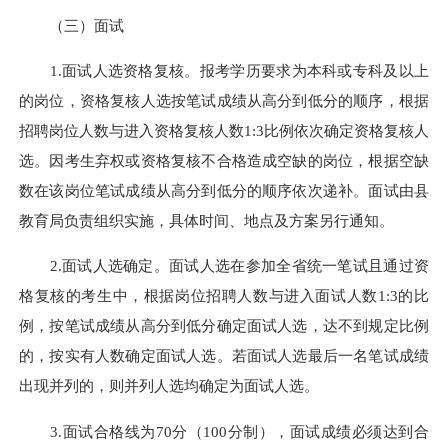
（三）面试
1.面试人选资格复核。报考学历要求为本科或专科及以上
的岗位，资格复核人选按笔试成绩从高分到低分的顺序，根据
招聘岗位人数与进入资格复核人数1:3比例依次确定资格复核人
选。因考生弃权或资格复核不合格造成空缺的岗位，根据空缺
数在该岗位笔试成绩从高分到低分的顺序依次递补。面试由县
教育局负责组织实施，具体时间、地点及方案另行通知。
2.面试人选确定。面试人选在参加全省统一笔试且通过资
格复核的考生中，根据岗位招聘人数与进入面试人数1:3的比
例，按笔试成绩从高分到低分确定面试人选，达不到规定比例
的，按实有人数确定面试人选。若面试人选最后一名笔试成绩
出现并列的，则并列人选均确定为面试人选。
3.面试合格线为70分（100分制），面试成绩必须达到合