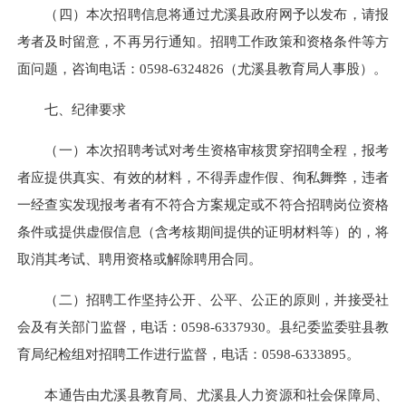
（四）本次招聘信息将通过尤溪县政府网予以发布，请报
考者及时留意，不再另行通知。招聘工作政策和资格条件等方
面问题，咨询电话：0598-6324826（尤溪县教育局人事股）。
七、纪律要求
（一）本次招聘考试对考生资格审核贯穿招聘全程，报考
者应提供真实、有效的材料，不得弄虚作假、徇私舞弊，违者
一经查实发现报考者有不符合方案规定或不符合招聘岗位资格
条件或提供虚假信息（含考核期间提供的证明材料等）的，将
取消其考试、聘用资格或解除聘用合同。
（二）招聘工作坚持公开、公平、公正的原则，并接受社
会及有关部门监督，电话：0598-6337930。县纪委监委驻县教
育局纪检组对招聘工作进行监督，电话：0598-6333895。
本通告由尤溪县教育局、尤溪县人力资源和社会保障局、