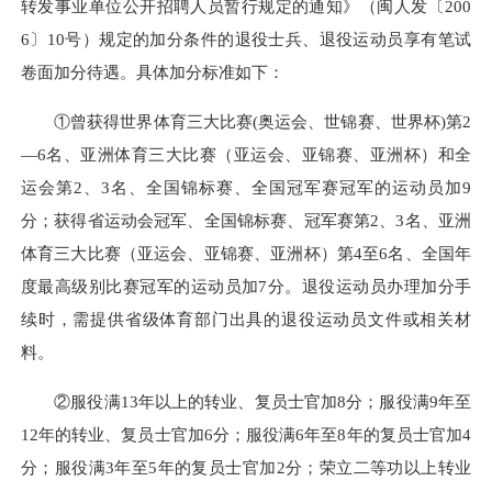
转发事业单位公开招聘人员暂行规定的通知》（闽人发〔200
6〕10号）规定的加分条件的退役士兵、退役运动员享有笔试
卷面加分待遇。具体加分标准如下：
①曾获得世界体育三大比赛(奥运会、世锦赛、世界杯)第2
—6名、亚洲体育三大比赛（亚运会、亚锦赛、亚洲杯）和全
运会第2、3名、全国锦标赛、全国冠军赛冠军的运动员加9
分；获得省运动会冠军、全国锦标赛、冠军赛第2、3名、亚洲
体育三大比赛（亚运会、亚锦赛、亚洲杯）第4至6名、全国年
度最高级别比赛冠军的运动员加7分。退役运动员办理加分手
续时，需提供省级体育部门出具的退役运动员文件或相关材
料。
②服役满13年以上的转业、复员士官加8分；服役满9年至
12年的转业、复员士官加6分；服役满6年至8年的复员士官加4
分；服役满3年至5年的复员士官加2分；荣立二等功以上转业