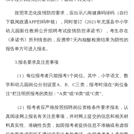
按照常态化疫情防控要求，应出示八闽健康码绿码（自行
下载闽政通APP扫码申领），同时签订《2021年尤溪县中小学
幼儿园新任教师公开招聘考试疫情防控承诺书》，考生存在
《承诺书》所列情形的，应携带7天内核酸检测结果为阴性的
报告单方可进入报名。
3.报名要求及注意事项
（1）每位报考者只能报考1个岗位。其中，小学语文、数
学和幼儿园岗位分别设置A、B、C三类，报考时须在“岗位备
注”栏注明所报考的类别：“A类”或“B类”或“C类”。
（2）报考者应严格按照招聘岗位资格条件要求报名，认
真阅读网上报名有关注意事项，并对网上提交的信息和相关材
料真实性、准确性负责，如因报考者提供信息不准确或有虚假