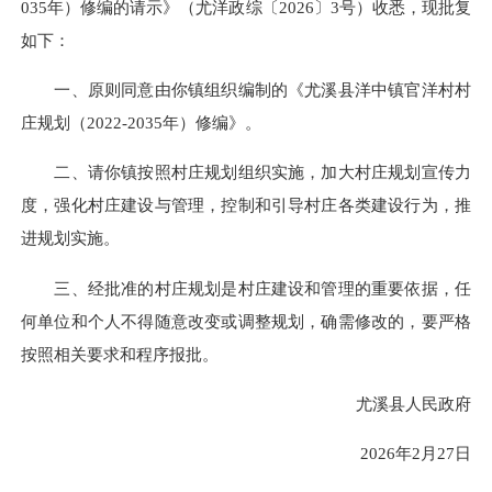
035年）修编的请示》（尤洋政综〔2026〕3号）收悉，现批复
如下：
一、原则同意由你镇组织编制的《尤溪县洋中镇官洋村村
庄规划（2022-2035年）修编》。
二、请你镇按照村庄规划组织实施，加大村庄规划宣传力
度，强化村庄建设与管理，控制和引导村庄各类建设行为，推
进规划实施。
三、经批准的村庄规划是村庄建设和管理的重要依据，任
何单位和个人不得随意改变或调整规划，确需修改的，要严格
按照相关要求和程序报批。
尤溪县人民政府
2026年2月27日