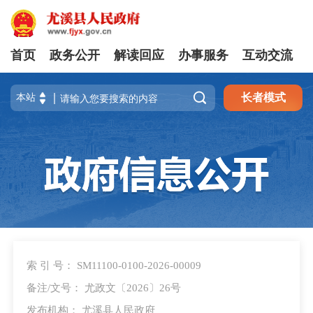
首页
政务公开
解读回应
办事服务
互动交流

长者模式
索 引 号： SM11100-0100-2026-00009
备注/文号： 尤政文〔2026〕26号
发布机构： 尤溪县人民政府