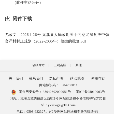
（此件主动公开）
附件下载
尤政文〔2026〕26号 尤溪县人民政府关于同意尤溪县洋中镇
官洋村村庄规划（2022-2035年）修编的批复.pdf
省级网站
三明县区
其他
关于我们
|
联系我们
|
隐私声明
|
站点地图
|
使用帮助
网站标识码： 3504260011
闽公网安备号：
35042602000051号
闽ICP备05019063号
地址：尤溪县城关镇建设西街2号 网站违法和不良信息举报方式 邮
箱：yxxzwgk@163.com
电话：0598-6323271（仅受理网站违法和不良信息举报）