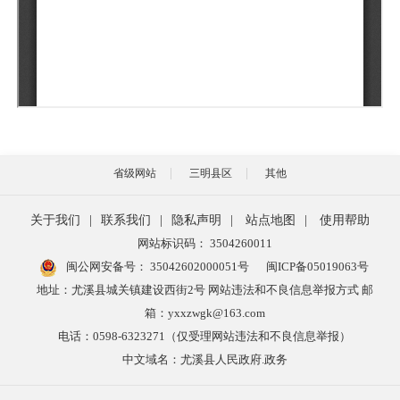
省级网站
三明县区
其他
关于我们
|
联系我们
|
隐私声明
|
站点地图
|
使用帮助
网站标识码： 3504260011
闽公网安备号：
35042602000051号
闽ICP备05019063号
地址：尤溪县城关镇建设西街2号 网站违法和不良信息举报方式 邮
箱：yxxzwgk@163.com
电话：0598-6323271（仅受理网站违法和不良信息举报）
中文域名：尤溪县人民政府.政务