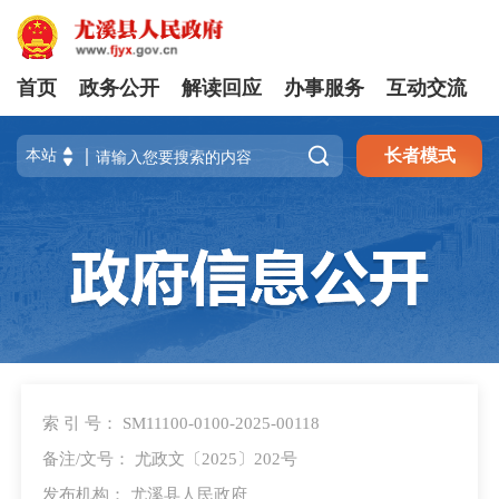
首页
政务公开
解读回应
办事服务
互动交流

长者模式
索 引 号： SM11100-0100-2025-00118
备注/文号： 尤政文〔2025〕202号
发布机构： 尤溪县人民政府