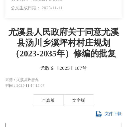
公文生成日期： 2025-11-11
有效性：
有效
尤溪县人民政府关于同意尤溪
县汤川乡溪坪村村庄规划
（2023-2035年）修编的批复
尤政文〔2025〕187号
来源：尤溪县政府办
时间：2025-11-14 15:07
全真版
文字版
文件下载