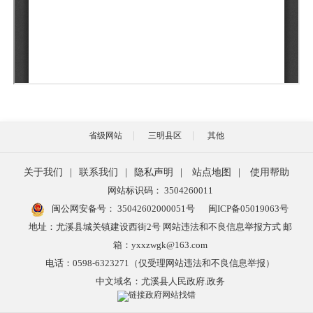
省级网站
三明县区
其他
关于我们
|
联系我们
|
隐私声明
|
站点地图
|
使用帮助
网站标识码： 3504260011
闽公网安备号：
35042602000051号
闽ICP备05019063号
地址：尤溪县城关镇建设西街2号 网站违法和不良信息举报方式 邮
箱：yxxzwgk@163.com
电话：0598-6323271（仅受理网站违法和不良信息举报）
中文域名：尤溪县人民政府.政务