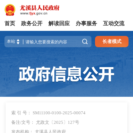
首页
政务公开
解读回应
办事服务
互动交流

长者模式
索 引 号： SM11100-0100-2025-00074
备注/文号： 尤政文〔2025〕127号
发布机构： 尤溪县人民政府