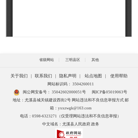
省级网站
三明县区
其他
关于我们
|
联系我们
|
隐私声明
|
站点地图
|
使用帮助
网站标识码： 3504260011
闽公网安备号：
35042602000051号
闽ICP备05019063号
地址：尤溪县城关镇建设西街2号 网站违法和不良信息举报方式 邮
箱：yxxzwgk@163.com
电话：0598-6323271（仅受理网站违法和不良信息举报）
中文域名：尤溪县人民政府.政务