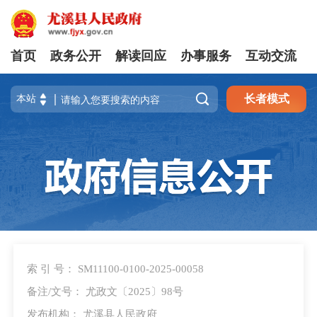
首页
政务公开
解读回应
办事服务
互动交流

长者模式
索 引 号： SM11100-0100-2025-00058
备注/文号： 尤政文〔2025〕98号
发布机构： 尤溪县人民政府