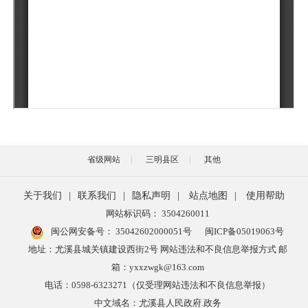
省级网站
三明县区
其他
关于我们
|
联系我们
|
隐私声明
|
站点地图
|
使用帮助
网站标识码： 3504260011
闽公网安备号：
35042602000051号
闽ICP备05019063号
地址：尤溪县城关镇建设西街2号 网站违法和不良信息举报方式 邮
箱：yxxzwgk@163.com
电话：0598-6323271（仅受理网站违法和不良信息举报）
中文域名：尤溪县人民政府.政务