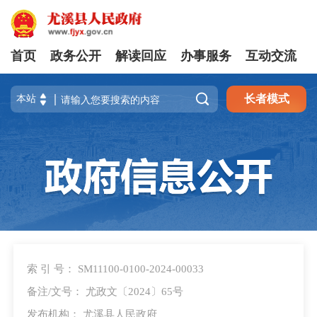
首页
政务公开
解读回应
办事服务
互动交流

长者模式
索 引 号： SM11100-0100-2024-00033
备注/文号： 尤政文〔2024〕65号
发布机构： 尤溪县人民政府