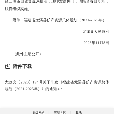
经三明市自然资源局批准，现印发给你们，请结合各自职能，
认真组织实施。
附件：福建省尤溪县矿产资源总体规划（2021-2025年）
尤溪县人民政府
2023年11月8日
（此件主动公开）
附件下载
尤政文〔2023〕194号关于印发《福建省尤溪县矿产资源总体
规划（2021-2025年）》的通知.zip
省级网站
三明县区
其他