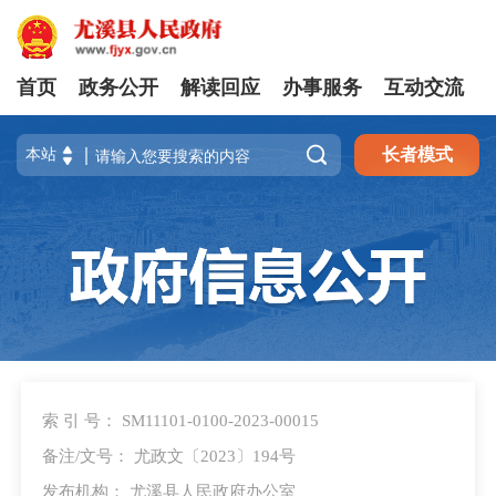
首页
政务公开
解读回应
办事服务
互动交流

长者模式
索 引 号： SM11101-0100-2023-00015
备注/文号： 尤政文〔2023〕194号
发布机构： 尤溪县人民政府办公室