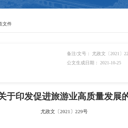
性文件
备注/文号： 尤政文〔2021〕2
公文生成日期： 2021-10-25
关于印发促进旅游业高质量发展
尤政文〔2021〕229号