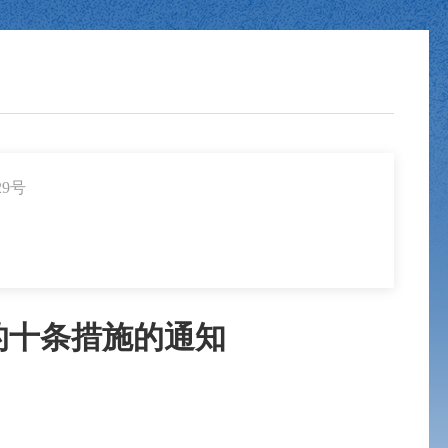
29号
的十条措施的通知