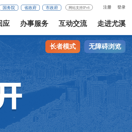
注册
登录
国务院
省政府
市政府
网站支持IPv6
回应
办事服务
互动交流
走进尤溪
长者模式
无障碍浏览