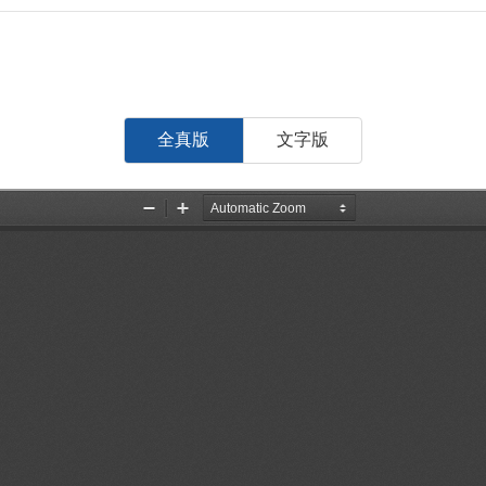
全真版
文字版