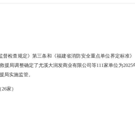
检查规定》第三条和《福建省消防安全重点单位界定标准》（闽消
消防救援局调整确定了尤溪大润发商业有限公司等111家单位为20
救援局实施监管。
26家）