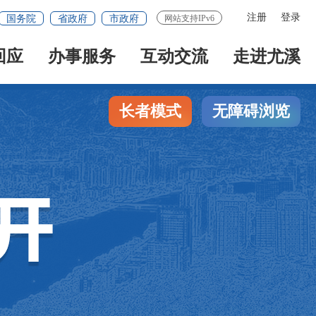
注册
登录
国务院
省政府
市政府
网站支持IPv6
回应
办事服务
互动交流
走进尤溪
长者模式
无障碍浏览