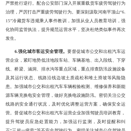
严禁抢行逆行。配合公安部门深入开展重载货车疲劳驾驶行为
治理，严厉打击严重疲劳驾驶行为。要深刻汲取河南平顶山“6.
15”冷藏货车违规乘人事件教训，加强从业人员教育培训，强
化协同监管执法，提升规范运营水平，坚决杜绝类似事件再次
发生。
6.
强化城市客运安全管理。
要督促城市公交和出租汽车运
营企业，紧盯地势低洼地段车站、车辆基地、出入段线、下穿
线、桥梁、涵洞、排水沟等重点区域，重点排查防汛设施设备
及其运行状态、线路沿线边坡土质疏松和堆土滑坡等风险隐
患。加强城市公交和出租汽车车辆检验检测、维修保养和新能
源车辆充换电安全管理，做好充换电设施防汛。密切关注公交
线路的安全通行状况，及时优化调整运营方案，确保安全运
营。督促城市公交和出租汽车运营企业加强驾驶员培训教育，
提升驾驶员应急处置能力，加强运行监测，及时提醒和纠
正“三超一疲劳”等不安全驾驶行为。密切关注城市公交驾驶员