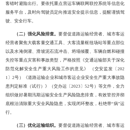
客错时避险出行。要依托重点营运车辆联网联控系统等信息化
服务平台，及时向驾驶员定向推送安全提示信息，提醒谨慎驾
驶、安全行车。
（二）强化风险排查。
要督促道路运输经营者、城市客运
经营者聚焦大载客量交通工具、大客流量枢纽场站等重点部位
以及水淹倒灌、滑坡泥石流冲击、坍塌倾覆、车辆自燃和碰撞
失控等重点灾害和事故类型，严格按照《交通运输部关于深化
防范化解安全生产重大风险工作的意见》 （交安监发〔202
1〕2号）《道路运输企业和城市客运企业安全生产重大事故隐
患判定标准（试行）》（交办运〔2023〕52号）等文件，全力
组织做好暑期汛期运输安全生产风险隐患排查，有效管控并彻
底根治清除重大安全风险隐患，实现闭环整改，杜绝带“病”运
行。
（三）优化运输组织。
要督促道路运输经营者、城市客运