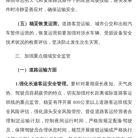
降雨等恶劣天气和复杂路况条件下的应急驾驶技能，遇突发事
件时冷静妥善应对，确保运输安全。
（五）稳妥恢复运营。
道路客货运输、城市公交和出租汽
车暂停运营的，恢复运营前要加强对涉水车辆、受损设备安全
技术状况的检查评估，坚决防止发生次生灾害。
三、加强重点领域安全监管
（一）道路运输方面
1.
强化长途客运安全管理。
要针对暑期昼长夜短、天气炎
热、驾驶员容易疲劳的特点，切实加强对长距离省际道路客运
班线的重点监管。稳妥有序开展 800公里以上道路客运班线安
全风险评估，强化源头安全风险管控。督促道路客运经营者合
理制定运输计划，控制夜间运行时间，严格按规定配备驾驶
员，保障驾驶员合理休息时间，规范开展接驳运输或严格执行