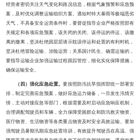
经营者密切关注天气变化和路况信息，根据气象预警和应急预
案，及时优化调整运输组织方案。遇短时特大暴雨等极端恶劣
天气，不具备安全运营条件时，要督促指导企业严格按照部有
关规定和各项应急预案，该关闭的关闭、该停运的停运、该撤
离的撤离，坚决杜绝因层层请示耽误停运和处置的有利时机，
坚决杜绝冒险运输、涉险运营；关系国计民生、确需运输的，
要指导运输企业加强运输过程跟踪管控，细化实化保障措施，
确保运输安全。
（四）强化应急处置。
要按照防汛抗旱指挥部统一部署安
排，制定完善应急预案，做好应急运力储备，一旦发生汛情灾
情，主动对接应急等部门，根据需要及时启动应急响应机制，
合理调配驾驶员和车辆，全力保障受困群众和防汛救灾物资、
医疗物资、生活物资等各类重点物资及时安全高效运输。要加
强驾驶员暑期汛期应急处置培训，有效提升驾驶员在高温、强