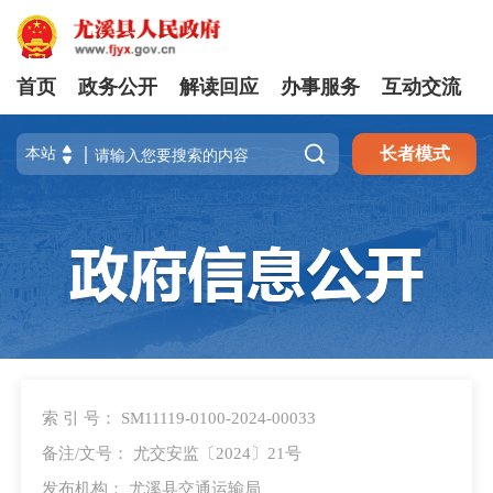
首页
政务公开
解读回应
办事服务
互动交流

长者模式
索 引 号： SM11119-0100-2024-00033
备注/文号： 尤交安监〔2024〕21号
发布机构： 尤溪县交通运输局