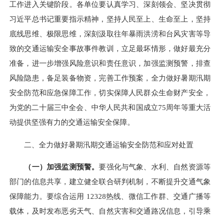
工作进入关键阶段。各单位要认真学习、深刻领会、坚决贯彻
习近平总书记重要指示精神，坚持人民至上、生命至上，坚持
底线思维、极限思维，深刻汲取往年暴雨洪涝和台风灾害等导
致的交通运输安全事故事件教训，立足最坏情形，做好最充分
准备，进一步增强风险意识和责任意识，加强监测预警，排查
风险隐患，备足装备物资，完善工作预案，全力做好暑期汛期
安全防范和应急保障工作，切实保障人民群众生命财产安全，
为党的二十届三中全会、中华人民共和国成立75周年等重大活
动提供坚强有力的交通运输安全保障。
二、全力做好暑期汛期交通运输安全防范和应对处置
（一）加强监测预警。
要强化与气象、水利、自然资源等
部门的信息共享，建立健全联合研判机制，不断提升交通气象
保障能力。要综合运用 12328热线、微信工作群、交通广播等
载体，及时发布恶劣天气、自然灾害和交通路况信息，引导乘