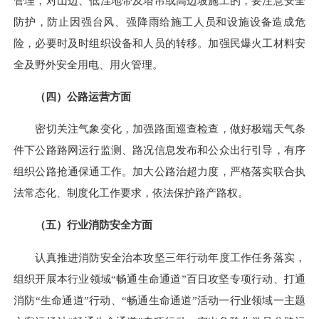
管理，对山边、低洼地带及塔吊或高边坡施工的，要注意安全
防护，防止因强台风、强降雨给施工人员和设施设备造成危
险，必要时及时组织设备和人员的转移。加强民爆火工材料安
全及野外安全用电、用火管理。
（四）公路运营方面
密切关注气象变化，加强路面巡查检查，做好极端天气条
件下公路路网运行监测、路况信息发布和公众出行引导，有序
组织公路抢通保通工作。加大公路治超力度，严格落实联合执
法常态化、制度化工作要求，依法保护路产路权。
（五）行业消防安全方面
认真推进消防安全治本攻坚三年行动年度工作任务落实，
组织开展本行业领域“畅通生命通道”百日攻坚专项行动、打通
消防“生命通道”行动、“畅通生命通道”活动一行业领域一主题