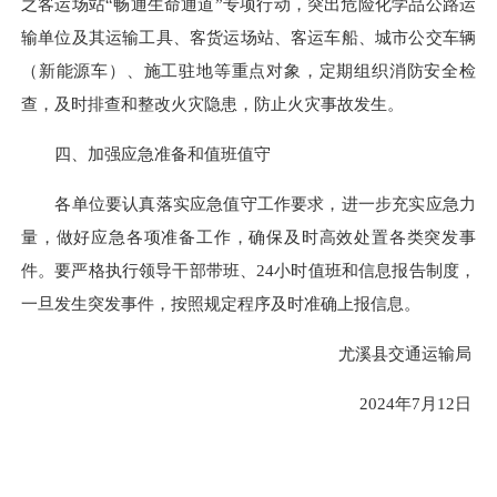
之客运场站“畅通生命通道”专项行动，突出危险化学品公路运
输单位及其运输工具、客货运场站、客运车船、城市公交车辆
（新能源车）、施工驻地等重点对象，定期组织消防安全检
查，及时排查和整改火灾隐患，防止火灾事故发生。
四、加强应急准备和值班值守
各单位要认真落实应急值守工作要求，进一步充实应急力
量，做好应急各项准备工作，确保及时高效处置各类突发事
件。要严格执行领导干部带班、24小时值班和信息报告制度，
一旦发生突发事件，按照规定程序及时准确上报信息。
尤溪县交通运输局
2024年7月12日