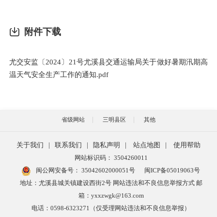
附件下载
尤交安监〔2024〕21号尤溪县交通运输局关于做好暑期汛期高
温天气安全生产工作的通知.pdf
省级网站
三明县区
其他
关于我们
|
联系我们
|
隐私声明
|
站点地图
|
使用帮助
网站标识码： 3504260011
闽公网安备号：
35042602000051号
闽ICP备05019063号
地址：尤溪县城关镇建设西街2号 网站违法和不良信息举报方式 邮
箱：yxxzwgk@163.com
电话：0598-6323271（仅受理网站违法和不良信息举报）