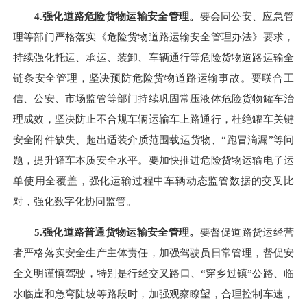
4.
强化道路危险货物运输安全管理。
要会同公安、应急管
理等部门严格落实《危险货物道路运输安全管理办法》要求，
持续强化托运、承运、装卸、车辆通行等危险货物道路运输全
链条安全管理，坚决预防危险货物道路运输事故。要联合工
信、公安、市场监管等部门持续巩固常压液体危险货物罐车治
理成效，坚决防止不合规车辆运输车上路通行，杜绝罐车关键
安全附件缺失、超出适装介质范围载运货物、“跑冒滴漏”等问
题，提升罐车本质安全水平。要加快推进危险货物运输电子运
单使用全覆盖，强化运输过程中车辆动态监管数据的交叉比
对，强化数字化协同监管。
5.
强化道路普通货物运输安全管理。
要督促道路货运经营
者严格落实安全生产主体责任，加强驾驶员日常管理，督促安
全文明谨慎驾驶，特别是行经交叉路口、“穿乡过镇”公路、临
水临崖和急弯陡坡等路段时，加强观察瞭望，合理控制车速，