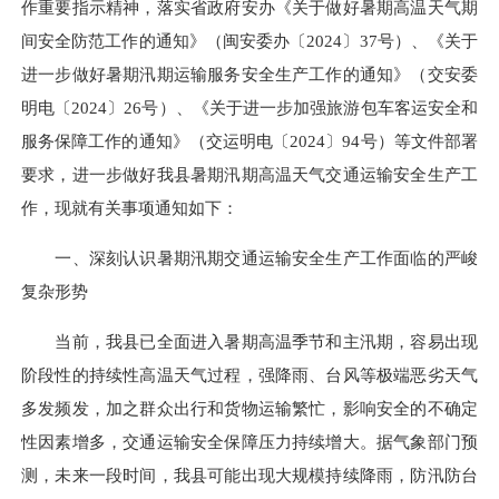
作重要指示精神，落实省政府安办《关于做好暑期高温天气期
间安全防范工作的通知》（闽安委办〔2024〕37号）、《关于
进一步做好暑期汛期运输服务安全生产工作的通知》（交安委
明电〔2024〕26号）、《关于进一步加强旅游包车客运安全和
服务保障工作的通知》（交运明电〔2024〕94号）等文件部署
要求，进一步做好我县暑期汛期高温天气交通运输安全生产工
作，现就有关事项通知如下：
一、深刻认识暑期汛期交通运输安全生产工作面临的严峻
复杂形势
当前，我县已全面进入暑期高温季节和主汛期，容易出现
阶段性的持续性高温天气过程，强降雨、台风等极端恶劣天气
多发频发，加之群众出行和货物运输繁忙，影响安全的不确定
性因素增多，交通运输安全保障压力持续增大。据气象部门预
测，未来一段时间，我县可能出现大规模持续降雨，防汛防台