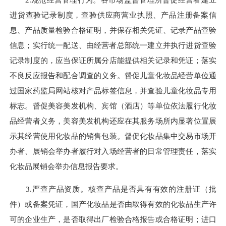
进货查验记录制度，查验供应商营业执照、产品注册备案信
息、产品质量检验合格证明，并保存相关凭证、记录产品查验
信息；实行统一配送、由经营者总部统一建立并执行进货查验
记录制度的，应当保证所属分店能提供相关记录和凭证；落实
不良反应报告和配合调查的义务。督促儿童化妆品经营单位通
过国家药监局网站核对产品标签信息，并查验儿童化妆品专用
标志。督促美容美发机构、宾馆（酒店）等单位依法履行化妆
品经营者义务，美容美发机构还应在其服务场所内显著位置展
示其经营使用化妆品的销售包装。督促化妆品集中交易市场开
办者、展销会举办者履行对入场经营者的日常管理责任，落实
化妆品展销会举办信息报告要求。
3.严查产品资质。核查产品是否具有有效的注册证（批
件）或备案凭证，国产化妆品是否由取得有效的化妆品生产许
可的企业生产，是否取得出厂检验合格报告或合格证明；进口