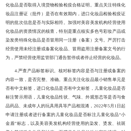
化妆品是否取得入境货物检验检疫合格证明。重点关注特殊化
妆品注册证（批件）是否在有效期内，进口化妆品检验检疫证
明的批次信息是否与实际相符。加强对美容美发机构经营使用
化妆品的资质情况的核查，特别是重点核实多色号彩妆产品或
染发类特殊化妆品是否冒用同一注册（备案）文号。严厉打击
经营使用未经注册或备案化妆品、冒用盗用注册备案文号的行
为，严禁经营使用监管部门通告暂停或者停止经营的化妆品。
4.严查产品标签标识。核对标签内容是否与注册或备案的
内容一致，是否完整、准确。重点关注化妆品最小销售单元是
否有中文标签，进口化妆品是否有中文标签，儿童化妆品是否
标注警示用语，儿童化妆品性状、气味、外观形态等是否与食
品药品、未成年人的玩具用具等产品相混淆，2022年5月1日起
申请注册或者进行备案的儿童化妆品是否标注儿童化妆品“小
金盾”标志，以及美容美发机构经营使用的染发、烫发、祛斑