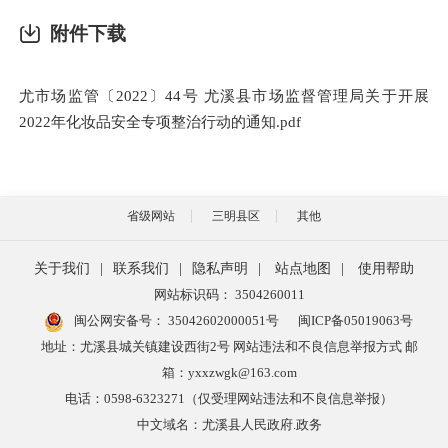
附件下载
尤市场监管〔2022〕44号 尤溪县市场监督管理局关于开展
2022年化妆品安全专项整治行动的通知.pdf
省级网站
三明县区
其他
关于我们
|
联系我们
|
隐私声明
|
站点地图
|
使用帮助
网站标识码： 3504260011
闽公网安备号：
35042602000051号
闽ICP备05019063号
地址：尤溪县城关镇建设西街2号 网站违法和不良信息举报方式 邮
箱：yxxzwgk@163.com
电话：0598-6323271（仅受理网站违法和不良信息举报）
中文域名：尤溪县人民政府.政务