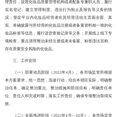
理责任，设置化妆品质量管理机构或者配备专兼职人员，履行
实名登记、建立管理制度、违法行为制止及报告等义务的情
况；督促平台内化妆品经营者在其经营活动主页面全面、真
实、准确披露与所经营的化妆品注册或者备案资料相一致的化
妆品标签等信息，履行进货查验记录等义务；开展线上线下专
项检查，重点清理整治未经注册或者未备案、标签违法宣称、
存在质量安全风险的化妆品。
三、工作安排
（一）部署动员阶段（2022年4月）。各市场监管所根据
本方案要求，统一思想，迅速行动，结合本辖区实际，明确整
治任务，确定整治重点、整治措施和阶段目标，明确责任单
位、责任人和完成时限，落实工作责任，确保专项整治取得实
效。
（二）全面推进阶段（2022年4月—10月）。各市场监管