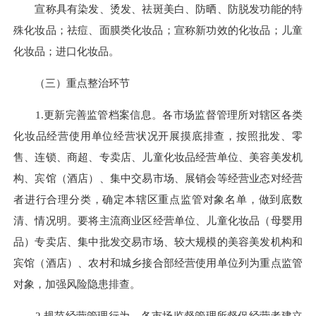
宣称具有染发、烫发、祛斑美白、防晒、防脱发功能的特
殊化妆品；祛痘、面膜类化妆品；宣称新功效的化妆品；儿童
化妆品；进口化妆品。
（三）重点整治环节
1.更新完善监管档案信息。各市场监督管理所对辖区各类
化妆品经营使用单位经营状况开展摸底排查，按照批发、零
售、连锁、商超、专卖店、儿童化妆品经营单位、美容美发机
构、宾馆（酒店）、集中交易市场、展销会等经营业态对经营
者进行合理分类，确定本辖区重点监管对象名单，做到底数
清、情况明。要将主流商业区经营单位、儿童化妆品（母婴用
品）专卖店、集中批发交易市场、较大规模的美容美发机构和
宾馆（酒店）、农村和城乡接合部经营使用单位列为重点监管
对象，加强风险隐患排查。
2.规范经营管理行为。各市场监督管理所督促经营者建立