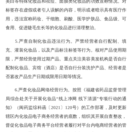
美白等特殊化妆品和祛痘、面膜类化妆品的功效宣称情况。对
标签存在虚假或者引人误解的内容，明示或者暗示具有医疗作
用，违法宣称药妆、干细胞、刷酸、医学护肤品、食品级、可
食用、促进睫毛生长等的化妆品进行清理整治。
5.严查自制化妆品违法行为。严禁经营者自行配制、填
充、灌装化妆品，以及产品标注标签等行为。核对产品使用期
限，严禁经营使用过期产品。重点关注美容美发机构是否自行
配制化妆品、宾馆（酒店）是否自行分装洗护产品、经营者是
否篡改产品生产日期或限用日期等情况。
6.严查化妆品网络经营行为。按照《福建省药品监督管理
局综合处关于开展化妆品“线上净网 线下清源”专项行动的通
知》（闽药监综科函〔2021〕120号）的工作部署，及时更新
辖区内化妆品电子商务经营者的底数，组织其开展自查整改，
督促化妆品电子商务平台经营者履行对平台内电商经营者的管