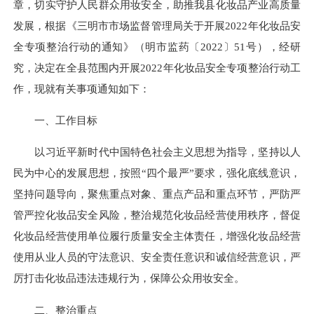
章，切实守护人民群众用妆安全，助推我县化妆品产业高质量
发展，根据《三明市市场监督管理局关于开展2022年化妆品安
全专项整治行动的通知》（明市监药〔2022〕51号），经研
究，决定在全县范围内开展2022年化妆品安全专项整治行动工
作，现就有关事项通知如下：
一、工作目标
以习近平新时代中国特色社会主义思想为指导，坚持以人
民为中心的发展思想，按照“四个最严”要求，强化底线意识，
坚持问题导向，聚焦重点对象、重点产品和重点环节，严防严
管严控化妆品安全风险，整治规范化妆品经营使用秩序，督促
化妆品经营使用单位履行质量安全主体责任，增强化妆品经营
使用从业人员的守法意识、安全责任意识和诚信经营意识，严
厉打击化妆品违法违规行为，保障公众用妆安全。
二、整治重点