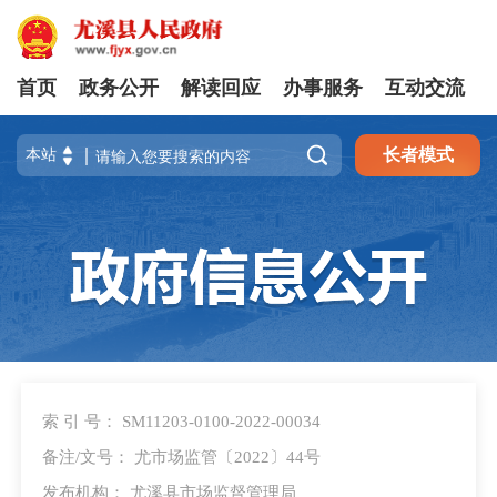
首页
政务公开
解读回应
办事服务
互动交流

长者模式
索 引 号： SM11203-0100-2022-00034
备注/文号： 尤市场监管〔2022〕44号
发布机构： 尤溪县市场监督管理局