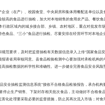
产企业（在产）、校园食堂、中央厨房和集体用餐配送单位以及
险较高的食品进行抽检，加大对本地销售的食用农产品、餐饮食
在本行政区域内的城乡接合部、乡镇、农村地区，重点对批发市
特色食品、“三小”食品进行抽检。尽量安排在经营环节对本地企
和规范要求，及时把监督抽检有关数据信息录入上传
“国家食品
须报请省局审核同意。县食品检验检测中心要加强对承检机构的
提高抽检数据的科学性和准确性。进一步健全完善食品安全风险
食品安全抽检监测信息系统”接收不合格食品检验报告，承办机构
者停止生产销售、下架封存相关批次食品，主动做好不合格食
无害化处理要采取必要的监督措施，防止其再次流入市场；对食