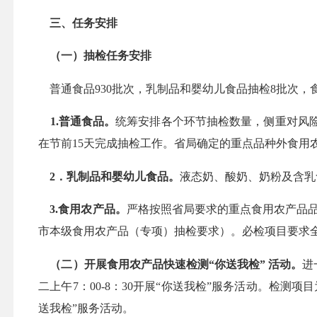
三、任务安排
（一）抽检任务安排
普通食品
930批次，乳制品和婴幼儿食品抽检8批次，
1.普通食品。
统筹安排各个环节抽检数量，侧重对风
在节前
15天完成抽检工作。省局确定的重点品种外食
2．乳制品和婴幼儿食品。
液态奶、酸奶、奶粉及含乳
3.食用农产品。
严格按照省局要求的
重点食用农产品
市本级食用农产品（专项）抽检要求）。必检项目要求
（二）开展食用农产品快速检测
“你送我检” 活动。
进
二上午7：00-8：30开展“你送我检”服务活动。检
送我检”服务活动。