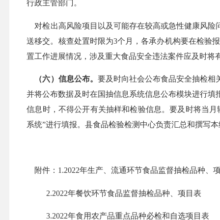
行政主管部门。
对检出高风险项目以及可能存在较高或急性健康风险
送移交。核查处置时限为
3个月，各承办机构要在检验
置工作进展情况，涉及重大食品安全违法案件应及时将
（六）信息公布。
要
及时向社会公布食品安全抽检相
并将公布数据及时在国抽信息系统信息公布模块进行填
信息时，不得公开有关抽样和检验信息。要及时将当月
系统”进行填报。县食品检验检测中心
负责汇总和撰写本
附件：
1
.2022年生产、流通环节食品监督抽检品种、
2.2022年餐饮环节食品监督抽检品种、项目表
3.2022年食用农产品重点品种必检和自选项目表