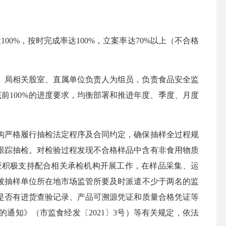
100%，按时完成率达100%，立案率达70%以上（不合格
、局相关股室、直属单位负责人为组员，负责食品安全监
年底前100%的进度要求，均衡部署和推进年度、季度、月度
构严格履行抽检法定程序及合同约定，确保抽样全过程规
跟踪抽检。对检验过程发现不合格样品中含有非食用物质
应积极支持配合相关承检机构开展工作，在样品采集、运
被抽样单位所在地市场监管所要及时派遣不少于两名的
监
是否有进货查验记录
、
产品可溯源凭证和质量合格凭证等
的通知》（市监食经发〔
2021〕3号）等有关规定
，
依法