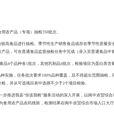
食用农产品（专项）抽检350批次。
险较高食品进行抽检。季节性生产销售食品或存在季节性质量安
用农产品，可在普通食品监督抽检任务中完成（录入至普通食品中
食品
4个品种各1批次，其他乳制品4批次，检验项目为蛋白质含
品种
实施，任务批次要求
100%品种覆盖，且不得超出范围抽检
全检，并从可选项目表中选择不少于
2个项目检验。
一步推进我县
“你送我检”服务活动的深入开展，以闽中农贸综合
测项目为食用农产品农药残留，检测结果在闽中农贸综合市场入口