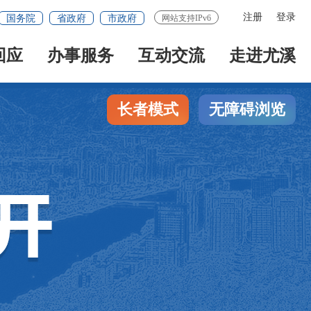
注册
登录
国务院
省政府
市政府
网站支持IPv6
回应
办事服务
互动交流
走进尤溪
长者模式
无障碍浏览