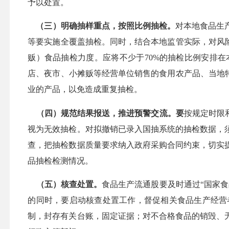
予以处置。
（三）明确抽样重点，按照比例抽检。
对本地食品生
等要实施全覆盖抽检。同时，结合本地监管实际，对风
贩）食品抽检力度。应将不少于70%的抽检比例安排
店、夜市、小摊贩等经营单位销售的食用农产品、当地
业的产品，以免造成重复抽检。
（四）规范结果报送，推进预警交流。要
按规定时限
视为无效抽检。
对拟撤销已录入国抽系统的抽检数据，
查，把抽检数据质量要求纳入政府采购合同约束，切实
品抽检检测情况。
（五）核查处置。
食品生产流通股要及时通过
“国家
的同时，要启动核查处置工作，督促相关食品生产经营
制，封存有关台账，固定证据；对不合格食品的销毁、