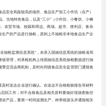
食品安全风险较高的场所、食品生产加工小作坊（在产）
品、当地特色食品，以及
“三小”（小作坊、小餐饮、小摊
场、农贸市场、校园和周边、商场、超市、便利店、食杂
业生产的产品进行抽检，原则上不抽检非本地食品生产企
安全抽检监测信息系统”，
未录入国抽信息系统的抽检
省局
考核管理，对承检机构上传国抽信息系统抽检数据进行抽
预警交流会商机制，及时向同级食品安全监管部门通报食
要及时送达企业进行确认。在送达不合格检验报告等材料
品召回工作；对不合格食品及相关原料要做好现场查验控
用农产品，要第一时间追溯生产、种养殖源头并通报相关