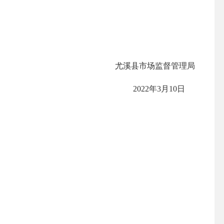
尤溪县市场监督管理局
2022
年
3
月
10
日