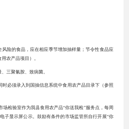
全风险的食品，应在相应季节增加抽样量；节令性食品应
食用农产品项目）
。
量、三聚氰胺、致病菌。
，同时必须录入到
国抽信息系统
中食用农产品目录下（参照
市场检验室作为我县食用农产品“你送我检”服务点，每周
大厅电子显示屏公示。鼓励有条件的市场监管所自行开展“你