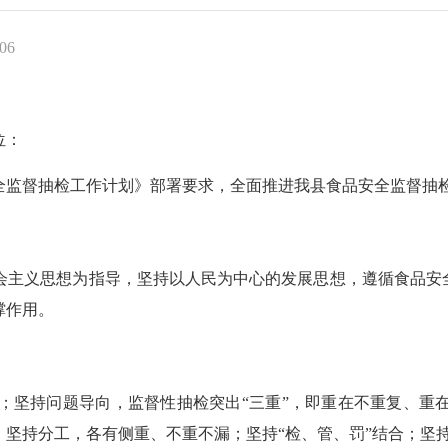
06
位：
安全监督抽检工作计划》部署要求，全面推进我县食品安全监督抽
主义思想为指导，坚持以人民为中心的发展思想，遵循食品安
撑作用。
；坚持问题导向，监督性抽检突出
“三重”，即重在不重复、重
；坚持分工，各有侧重、不重不漏；坚持“检、管、罚”结合；坚