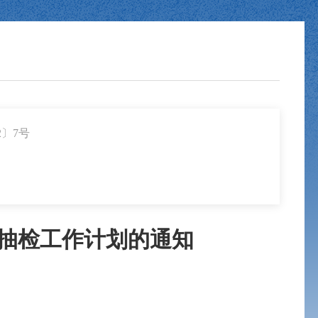
2〕7号
督抽检工作计划的通知