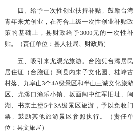
四、给予一次性创业扶持补贴。鼓励台湾
青年
来尤创业
，在符合上级一次性创业补贴政
策的基础上，县财政给予3000元的一次性补
贴。（
责任单位：
县人社局、财政局）
五、吸引来
尤观光旅游
。台胞凭台湾居民
居住证（台胞证）到县内朱子文化园、桂峰古
村落、九阜山3个4A级景区和
半山三诚文化
旅游
区、尤溪口渔乐小镇、坂面闽中红军旧址、闽
湖、书京土堡5个3A级景区旅游，予以免收门
票。鼓励其他旅游景区参照执行。（
责任单
位：
县文旅局）