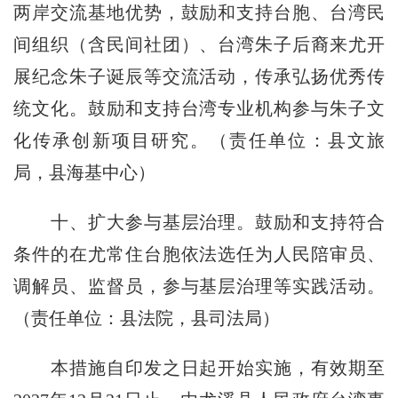
两岸交流基地优势，鼓励和支持台胞、台湾民
间组织（含民间社团）、台湾朱子后裔
来尤开
展
纪念朱子诞辰等交流活动，
传承弘扬优秀传
统文化
。鼓励和
支持台湾
专业机构参与朱子文
化传承创新项目研究。（
责任单位：
县文旅
局，县海基中心）
十、扩大参与基层治理。鼓励和支持符合
条件的
在尤常住
台胞依法选任为人民陪审员、
调解员、监督员，参与基层治理等实践活动。
（
责任单位：
县法院，县司法局）
本措施自印发之日起开始实施，有效期至