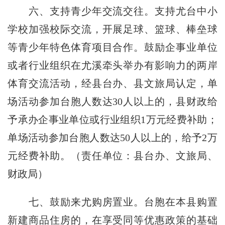
六、支持青少年交流交往。
支持尤台中小
学校
加强校际交流，开展足球、篮球、棒垒球
等青少年特色体育项目合作。鼓励企事业单位
或者行业组织在尤溪牵头举办有影响力的两岸
体育交流活动，经县台办、县文旅局认定，单
场活动参加台胞人数达30人以上的，县财政给
予承办企事业单位或行业组织1万元经费补助；
单场活动参加台胞人数达50人以上的，给予2万
元经费补助。（
责任单位：
县台办、文旅局、
财政局）
七、鼓励来
尤购房置业
。台胞在本县购置
新建商品住房的，在享受同等优惠政策的基础