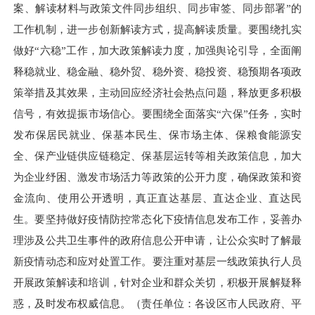
案、解读材料与政策文件同步组织、同步审签、同步部署”的
工作机制，进一步创新解读方式，提高解读质量。要围绕扎实
做好“六稳”工作，加大政策解读力度，加强舆论引导，全面阐
释稳就业、稳金融、稳外贸、稳外资、稳投资、稳预期各项政
策举措及其效果，主动回应经济社会热点问题，释放更多积极
信号，有效提振市场信心。要围绕全面落实“六保”任务，实时
发布保居民就业、保基本民生、保市场主体、保粮食能源安
全、保产业链供应链稳定、保基层运转等相关政策信息，加大
为企业纾困、激发市场活力等政策的公开力度，确保政策和资
金流向、使用公开透明，真正直达基层、直达企业、直达民
生。要坚持做好疫情防控常态化下疫情信息发布工作，妥善办
理涉及公共卫生事件的政府信息公开申请，让公众实时了解最
新疫情动态和应对处置工作。要注重对基层一线政策执行人员
开展政策解读和培训，针对企业和群众关切，积极开展解疑释
惑，及时发布权威信息。（责任单位：各设区市人民政府、平