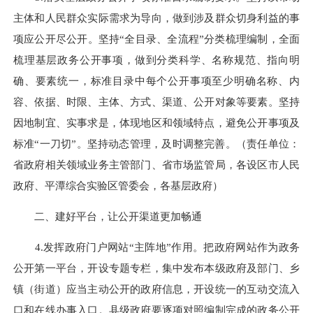
主体和人民群众实际需求为导向，做到涉及群众切身利益的事
项应公开尽公开。坚持“全目录、全流程”分类梳理编制，全面
梳理基层政务公开事项，做到分类科学、名称规范、指向明
确、要素统一，标准目录中每个公开事项至少明确名称、内
容、依据、时限、主体、方式、渠道、公开对象等要素。坚持
因地制宜、实事求是，体现地区和领域特点，避免公开事项及
标准“一刀切”。坚持动态管理，及时调整完善。（责任单位：
省政府相关领域业务主管部门、省市场监管局，各设区市人民
政府、平潭综合实验区管委会，各基层政府）
二、建好平台，让公开渠道更加畅通
4.发挥政府门户网站“主阵地”作用。把政府网站作为政务
公开第一平台，开设专题专栏，集中发布本级政府及部门、乡
镇（街道）应当主动公开的政府信息，开设统一的互动交流入
口和在线办事入口。县级政府要逐项对照编制完成的政务公开