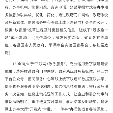
程、办事机构、常见问题、咨询电话、监督举报方式等办事服
务信息加以集成、优化、简化，通过政府门户网站、政府系统
政务新媒体、便民服务中心等线上线下途径向社会全面公开，
根据“放管服”改革进程及时更新相关信息，让线下“最多跑一
趟”成为常态。（责任单位：省发改委牵头，省直各有关单
位，各设区市人民政府、平潭综合实验区管委会，各基层政
府）
13.全面推行“互联网+政务服务”。充分运用数字福建建设
成果，统筹推进政府门户网站、政府系统政务新媒体、第三方
平台公众号、便民服务中心等线上线下联通和数据互联共享。
提高政务服务透明度便利度，加强信息精准推送，推行政务服
务一次告知、信息主动推送等工作方式，让企业和群众对事前
准备清晰明了、事中进展实时掌握、事后结果及时获知。建设
网上办事大厅“开卷式”审批、“一件事”办理集成套餐等系统，