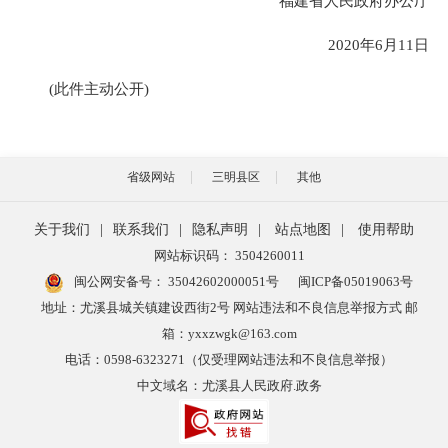
福建省人民政府办公厅
2020年6月11日
(此件主动公开)
省级网站
三明县区
其他
关于我们
|
联系我们
|
隐私声明
|
站点地图
|
使用帮助
网站标识码： 3504260011
闽公网安备号：
35042602000051号
闽ICP备05019063号
地址：尤溪县城关镇建设西街2号 网站违法和不良信息举报方式 邮
箱：yxxzwgk@163.com
电话：0598-6323271（仅受理网站违法和不良信息举报）
中文域名：尤溪县人民政府.政务