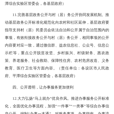
潭综合实验区管委会，各基层政府）
11.完善基层政务公开与村（居）务公开协同发展机制。推
动基层政务公开标准化规范化向农村和社区延伸，基层政府要
指导支持村（居）民委员会依法自治和公开属于自治范围内的
事项，有效衔接政务公开与村（居）务公开，相同事项的公开
内容要对应一致，通过微信群、益农信息社、公众号、信息公
示栏等，重点公开脱贫攻坚、乡村振兴、村级财务、惠农政
策、养老服务、社会救助、保障性住房、农村危房改造、义务
教育、医疗卫生等方面内容。（责任单位：各设区市人民政
府、平潭综合实验区管委会，各基层政府）
四、公开透明，让办事服务更加便利
12.大力弘扬“马上就办”优良作风。推进办事服务公开标准
化，全面优化办事流程，加强“一件事”“一类事”等综合办事信
息公开。编制“办事一本通”，对服务事项、办事指南、办事流