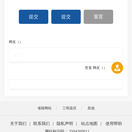
提交
提交
重置
网友（
）
答复 网友（
）
省级网站
三明县区
其他
关于我们
|
联系我们
|
隐私声明
|
站点地图
|
使用帮助
网站标识码： 3504260011