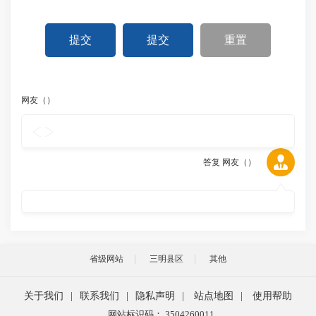
提交
提交
重置
网友（
）
答复 网友（
）
省级网站
三明县区
其他
关于我们
|
联系我们
|
隐私声明
|
站点地图
|
使用帮助
网站标识码： 3504260011