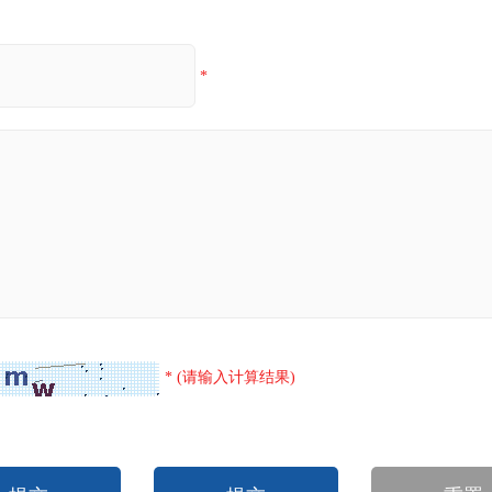
*
* (请输入计算结果)