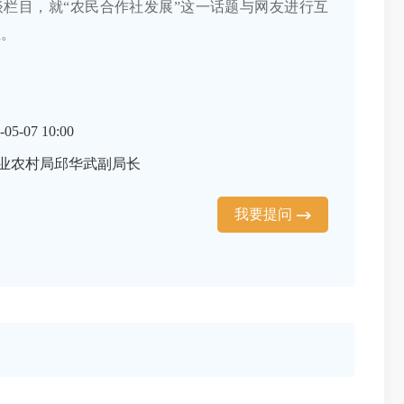
栏目，就“农民合作社发展”这一话题与网友进行互
注。
5-07 10:00
业农村局邱华武副局长
我要提问