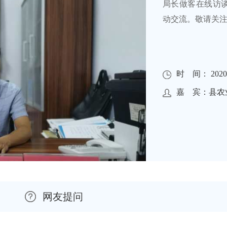
局长做客在线访谈
动交流。敬请关
时 间： 2020-0
嘉 宾：县农
网友提问