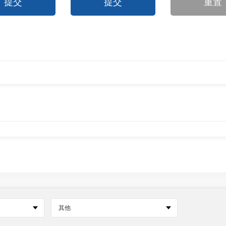
提交
提交
重置
其他