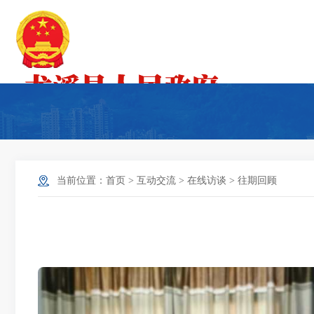
当前位置：
首页
>
互动交流
>
在线访谈
>
往期回顾