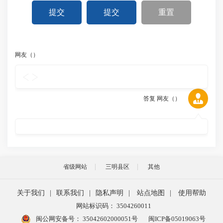
提交
提交
重置
网友（
）
答复 网友（
）
省级网站
三明县区
其他
关于我们
|
联系我们
|
隐私声明
|
站点地图
|
使用帮助
网站标识码： 3504260011
闽公网安备号：
35042602000051号
闽ICP备05019063号