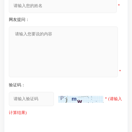
*
网友提问：
*
验证码：
* (请输入
计算结果)