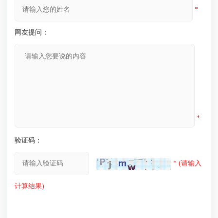
*
网友提问：
*
验证码：
* (请输入
计算结果)