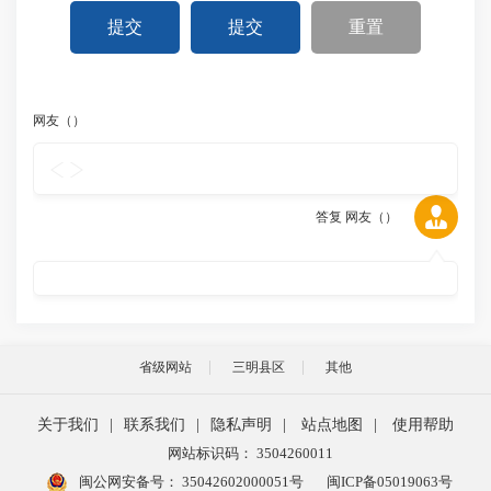
提交
提交
重置
网友（
）
答复 网友（
）
省级网站
三明县区
其他
关于我们
|
联系我们
|
隐私声明
|
站点地图
|
使用帮助
网站标识码： 3504260011
闽公网安备号：
35042602000051号
闽ICP备05019063号