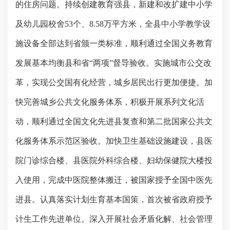
的住房问题。持续创建教育强县，新建和改扩建中小学
及幼儿园校舍
53
个、
8.58
万平方米，全县中小学教学设
施设备全部达到省颁一类标准，顺利通过全国义务教育
发展基本均衡县和省“两项”督导验收。实施城市公交改
革，实现公交国有化经营，城乡居民出行更加便捷。加
快完善城乡公共文化服务体系，积极开展系列文化活
动，顺利通过全国文化先进县复查和第二批国家公共文
化服务体系示范区验收。加快卫生基础设施建设，县医
院门诊综合楼、县医院外科综合楼、妇幼保健院大楼投
入使用，完成中医院整体搬迁，被国家授予全国中医先
进县。认真落实计划生育基本国策，首次被省政府授予
计生工作先进单位。深入开展社会矛盾化解、社会管理