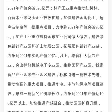
2021
年产值突破
320
亿元；林产工业重点推动红树林、
百营木业等龙头企业技改扩建，加快建设金闽化工、超
声波制浆等一批重点项目，力争到
2021
年产值突破
90
亿
元；矿产工业重点扶持金东矿业公司做大做强，建设绿
色铅锌产业园和矿山地质公园，拓展延伸铅锌产业链，
力争到
2021
年实现产值
20
亿元以上。培育壮大新兴产
业，突出抓好机械电子专业园、生物医药产业园、我家
食品产业园等专业园区建设，积极引进一批技术先进、
带动性强的重大项目，推进华电、中节能风电等项目建
设，形成一批新的经济增长点，力争到
2021
年产值达
10
0
亿元以上。加快推进产城融合，推动园区扩容升级，