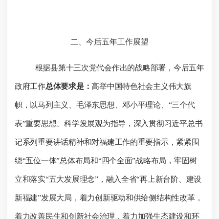
二、今后五年工作展望
根据县第十三次党代会作出的战略部署，今后五年
政府工作
总体要求是：
高举中国特色社会主义伟大旗
帜，以马列主义、毛泽东思想、邓小平理论、“三个代
表”重要思想、科学发展观为指导，深入贯彻习近平总书
记系列重要讲话精神和对福建工作的重要指示，紧紧围
绕
“
五位一体
”
总体布局和
“
四个全面
”
战略布局，牢固树
立和落实“五大发展理念”，融入全省
“
再上新台阶、建设
新福建
”
发展大局，着力创新驱动和供给侧结构性改革，
着力改善民生和创新社会治理，着力加强生态建设和环