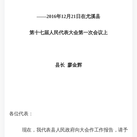
——
2016
年
12
月
21
日在尤溪县
第十七届人民代表大会第一次会议上
县长
廖金辉
各位代表：
现在，我代表县人民政府向大会作工作报告，请予