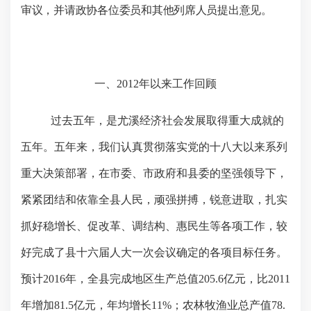
审议，并请政协各位委员和其他列席人员提出意见。
一、
2012
年以来工作回顾
过去五年，是尤溪经济社会发展取得重大成就的
五年。五年来，我们认真贯彻落实党的十八大以来系列
重大决策部署，在市委、市政府和县委的坚强领导下，
紧紧团结和依靠全县人民，顽强拼搏，锐意进取，扎实
抓好稳增长、促改革、调结构、惠民生等各项工作，较
好完成了县十六届人大一次会议确定的各项目标任务。
预计
2016
年，全县完成地区生产总值
205.6
亿元，比
2011
年增加
81.5
亿元，年均增长
11%
；农林牧渔业总产值
78.