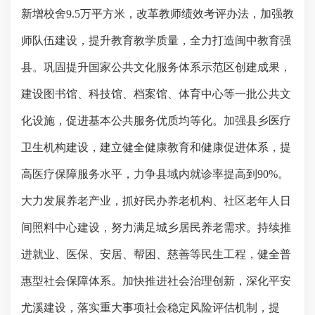
新增校舍
9.5
万平方米
，改革教师绩效考评办法，加强教
师队伍建设，提升教育教学质量，全力打造闽中教育强
县。巩固提升国家公共文化服务体系示范区创建成果，
建设图书馆、科技馆、档案馆、体育中心等一批公共文
化设施，促进基本公共服务优质均等化。加强县乡医疗
卫生机构建设，建立健全健康教育和健康促进体系，提
高医疗保障服务水平，力争县域内就诊率提高到
90%
。
大力发展养老产业，抓好民办养老机构、社区老年人日
间照料中心建设，努力满足城乡居民养老需求。持续推
进就业、医保、安居、帮困、慈善等民生工程，健全普
惠型社会保障体系。加快推进社会治理创新，深化平安
尤溪建设，落实重大事项社会稳定风险评估机制，提