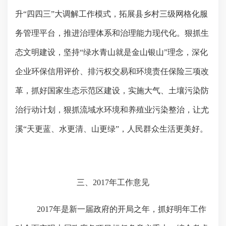
升“四四三”大调解工作模式，拓展县乡村三级网格化服
务管理平台，推进治理体系和治理能力现代化。狠抓生
态文明建设，坚持“绿水青山就是金山银山”理念，深化
企业环保信用评价、排污权交易和环境责任保险三项改
革，抓好国家生态示范区建设，实施大气、土壤污染防
治行动计划，狠抓流域水环境和养殖业污染整治，让尤
溪“天更蓝、水更清、山更绿”，人民群众生活更美好。
三、
2017
年工作意见
2017
年是新一届政府的开局之年，抓好明年工作