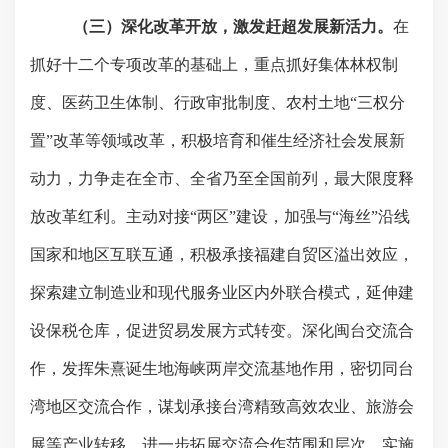
（三）深化改革开放，激发赶超发展新活力。
在
抓好十二个专项改革的基础上，重点抓好集体林权制
度、医药卫生体制、行政审批制度、农村土地“三权分
置”改革等领域改革，积极培育和催生经济社会发展新
动力，力争走在全市、全省乃至全国前列，最大限度释
放改革红利。主动对接“两区”建设，加强与“海丝”沿线
国家和地区互联互通，积极承接福建自贸区溢出效应，
探索建立制造业和现代服务业区内外联合模式，延伸建
设保税仓库，促进贸易发展方式转变。深化闽台交流合
作，发挥朱熹诞生地海峡两岸交流基地作用，密切同台
湾地区交流合作，谋划承接台湾精致高效农业、旅游会
展等产业转移，进一步拓展交流合作范围和层次。实施