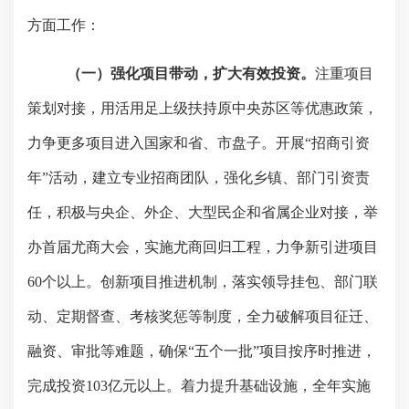
方面工作：
（一）强化项目带动，扩大有效投资。
注重项目
策划对接，用活用足上级扶持原中央苏区等优惠政策，
力争更多项目进入国家和省、市盘子。开展“招商引资
年”活动，建立专业招商团队，强化乡镇、部门引资责
任，积极与央企、外企、大型民企和省属企业对接，举
办首届尤商大会，实施尤商回归工程，力争新引进项目
60
个以上。创新项目推进机制，落实领导挂包、部门联
动、定期督查、考核奖惩等制度，全力破解项目征迁、
融资、审批等难题，确保“五个一批”项目按序时推进，
完成投资
103
亿元以上。着力提升基础设施，全年实施