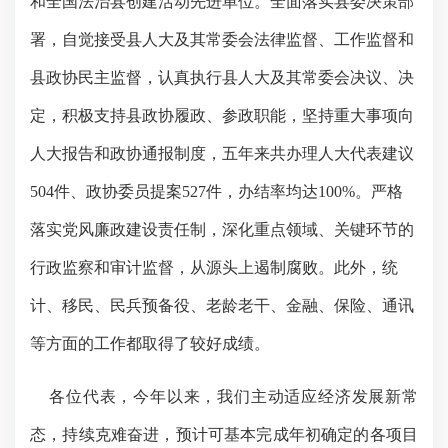
和全国法治县创建活动先进单位。全面落实县委决策部
署，自觉接受县人大及其常委会法律监督、工作监督和
县政协民主监督，认真执行县人大及其常委会决议、决
定，积极支持县政协履政、参政职能，坚持重大事项向
人大报告和政协通报制度，五年来共办理人大代表建议
504
件、政协委员提案
527
件，办结率均达
100%
。严格
落实党风廉政建设责任制，深化重点领域、关键环节的
行政监察和审计监督，从源头上遏制腐败。此外，统
计、移民、民兵预备役、老龄老干、金融、保险、通讯
等方面的工作都取得了较好成绩。
各位代表，今年以来，我们主动适应经济发展新常
态，持续克难奋进，预计可基本完成年初确定的各项目