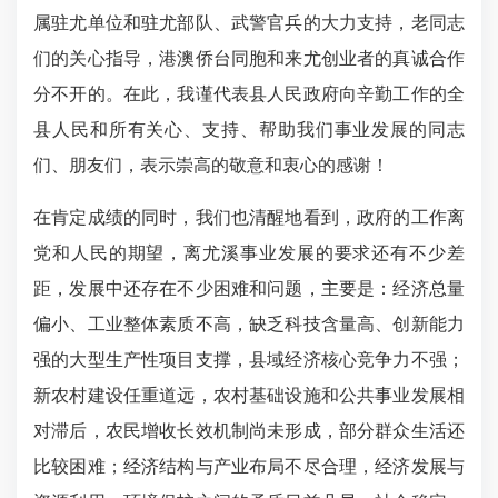
属驻尤单位和驻尤部队、武警官兵的大力支持，老同志
们的关心指导，港澳侨台同胞和来尤创业者的真诚合作
分不开的。在此，我谨代表县人民政府向辛勤工作的全
县人民和所有关心、支持、帮助我们事业发展的同志
们、朋友们，表示崇高的敬意和衷心的感谢！
在肯定成绩的同时，我们也清醒地看到，政府的工作离
党和人民的期望，离尤溪事业发展的要求还有不少差
距，发展中还存在不少困难和问题，主要是：经济总量
偏小、工业整体素质不高，缺乏科技含量高、创新能力
强的大型生产性项目支撑，县域经济核心竞争力不强；
新农村建设任重道远，农村基础设施和公共事业发展相
对滞后，农民增收长效机制尚未形成，部分群众生活还
比较困难；经济结构与产业布局不尽合理，经济发展与