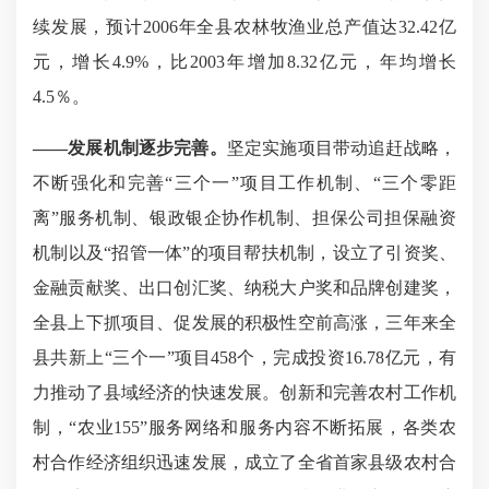
续发展，预计2006年全县农林牧渔业总产值达32.42亿
元，增长4.9%，比2003年增加8.32亿元，年均增长
4.5％。
——
发展机制逐步完善。
坚定实施项目带动追赶战略，
不断强化和完善
“三个一”项目工作机制、“三个零距
离”服务机制、银政银企协作机制、担保公司担保融资
机制以及“招管一体”的项目帮扶机制，设立了引资奖、
金融贡献奖、出口创汇奖、纳税大户奖和品牌创建奖，
全县上下抓项目、促发展的积极性空前高涨，三年来全
县共新上“三个一”项目458个，完成投资16.78亿元，有
力推动了县域经济的快速发展。创新和完善农村工作机
制，“农业155”服务网络和服务内容不断拓展，各类农
村合作经济组织迅速发展，成立了全省首家县级农村合