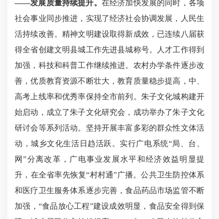
——
发展质量持续提升。
在经济加快发展的同时，各项
社会事业同步推进，实现了经济社会协调发展，人民生
活持续改善。精神文明建设取得新成效，已连续八届获
得全省创建文明县城工作先进县城称号。人才工作得到
加强，科技和科普工作继续推进。农村办学条件逐步改
善，优质教育资源不断壮大，教育质量稳步提高，中、
高考上线率和优秀率保持全市前列。朱子文化城构建开
始启动，成立了朱子文化研究会，成功举办了朱子文化
研讨会等系列活动。坚持开展丰富多彩的群众性文体活
动，城乡文化生活日趋活跃。实行广电系统
“局、台、
网”分离改革，广电事业发展水平和经济效益明显提
升，在全省率先恢复“村村通”广播。公共卫生防控体系
和医疗卫生服务体系逐步完善，食品药品市场监管不断
加强，“食品放心工程”建设成效明显，食品安全得到保