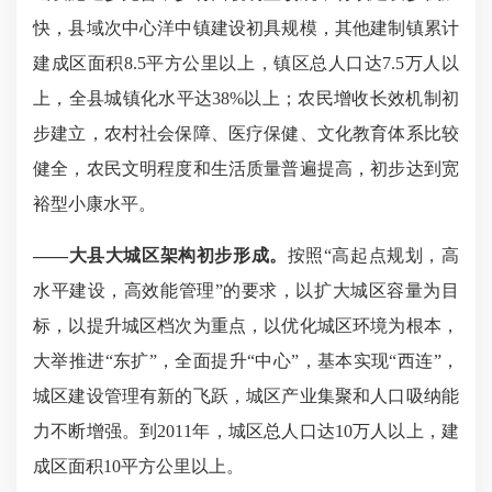
快，县域次中心洋中镇建设初具规模，其他建制镇累计
建成区面积
8.5平方公里以上，镇区总人口达7.5万人以
上，全县城镇化水平达38%以上；农民增收长效机制初
步建立，农村社会保障、医疗保健、文化教育体系比较
健全，农民文明程度和生活质量普遍提高，初步达到宽
裕型小康水平。
——
大县大城区架构初步形成。
按照
“高起点规划，高
水平建设，高效能管理”的要求，以扩大城区容量为目
标，以提升城区档次为重点，以优化城区环境为根本，
大举推进“东扩”，全面提升“中心”，基本实现“西连”，
城区建设管理有新的飞跃，城区产业集聚和人口吸纳能
力不断增强。到2011年，城区总人口达10万人以上，建
成区面积10平方公里以上。