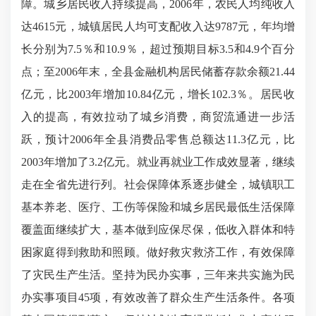
障。城乡居民收入持续提高，2006年，农民人均纯收入
达4615元，城镇居民人均可支配收入达9787元，年均增
长分别为7.5％和10.9％，超过预期目标3.5和4.9个百分
点
；
至
2006年末，全县金融机构居民储蓄存款余额21.44
亿元，比2003年增加10.84亿元，增长102.3％。居民收
入的提高，有效拉动了城乡消费，商贸流通进一步活
跃，预计2006年全县消费品零售总额达11.3亿元，比
2003年增加了3.2亿元。就业再就业工作成效显著，继续
走在全省先进行列。社会保障体系逐步健全，城镇职工
基本养老、医疗、工伤等保险和城乡居民最低生活保障
覆盖面继续扩大，基本做到应保尽保，低收入群体和特
困家庭得到救助和照顾。做好救灾救济工作，有效保障
了灾民生产生活。坚持为民办实事，三年来共实施为民
办实事项目45项，有效改善了群众生产生活条件。各项