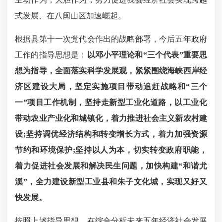
式发展、在八闽山区加速崛起。
根据县第十一次党代会作出的战略部署，今后五年政府
工作的指导思想是：
以邓小平理论和
“三个代表”重要思
想为指导，全面落实科学发展观，紧紧围绕海峡西岸经
济区建设大局，坚定实施项目带动追赶战略和“三个
一
”
项目工作机制，坚持走新型工业化道路，以工业化
带动农业产业化和城镇化，着力推进社会主义新农村建
设
;坚持调优经济结构和转变增长方式，着力加强资源
节约和环境保护;坚持以人为本，切实转变政府职能，
着力促进社会发展和解决民生问题，加快构建“和谐尤
溪
”
，全力建设新型工业县和朱子文化城，实现又好又
快发展。
按照上述指导思想，在综合分析未来五年经济社会发展