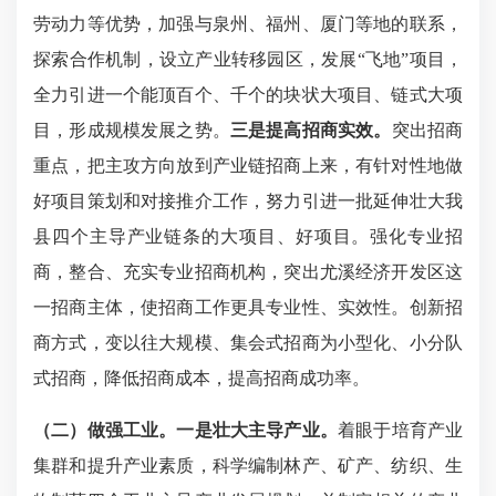
劳动力等优势，加强与泉州、福州、厦门等地的联系，
探索合作机制，设立产业转移园区，发展
“飞地”项目，
全力引进一个能顶百个、千个的块状大项目、链式大项
目，形成规模发展之势。
三是提高招商实效。
突出招商
重点，把主攻方向放到产业链招商
上来，有针对性地做
好项目策划和对接推介工作，努力引进一批延伸壮大我
县四个主导产业链条的大项目、好项目。强化专业招
商，整合、充实专业招商机构，突出尤溪经济开发区这
一招商主体，使招商工作更具专业性、实效性。创新招
商方式，变以往大规模、集会式招商为小型化、小分队
式招商，降低招商成本，提高招商成功率。
（二）做强工业。
一是壮大主导产业。
着眼于培育产业
集群和提升产业素质，科学编制林产、矿产、纺织、生