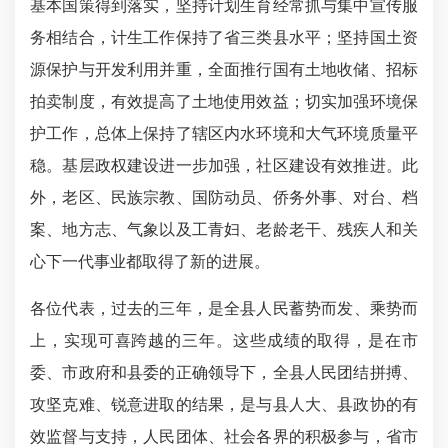
基本国策得到落实，坚持计划生育经常抓与集中宣传服
务相结合，计生工作保持了省三类县水平；坚持国土资
源保护与开发利用并重，全面推行国有土地收储、招标
拍卖制度，有效提高了土地使用效益；切实加强环境保
护工作，总体上保持了辖区内水环境和大气环境质量平
稳。基层政权建设进一步加强，社区建设有效推进。此
外，老区、民族宗教、国防动员、侨务外事、对台、档
案、地方志、气象以及工青妇、老龄老干、残疾人和关
心下一代事业都取得了新的进展。
各位代表，过去的三年，
是
全县人民蓄势而发、乘势而
上，实现可喜跨越的三年。
这些成绩的取得，是在市
委、市政府和县委的正确领导下，全县人民团结拼搏、
攻坚克难、锐意进取的结果，是与县人大、县政协的有
效监督与支持，人民团体、社会各界的积极参与，省市