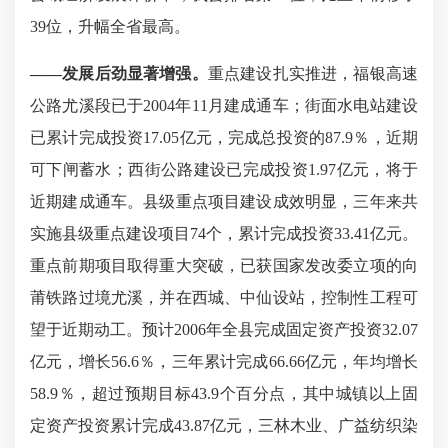
39位，升幅全省最高。
——
发展后劲显著增强。
重点建设扎实推进，福银高速
公路尤溪段已于
2004年11月建成通车；街面水电站建设
已累计完成投资17.05亿元，完成总投资的87.9％，近期
可下闸蓄水；西街公路建设已完成投资1.97亿元，将于
近期建成通车。县级重点项目建设成效明显，三年来共
实施县级重点建设项目74个，累计完成投资33.41亿元。
重点前期项目取得重大突破，已获国家发改委立项的向
莆铁路过境尤溪，并在西城、中仙设站，控制性工程可
望于近期动工。预计2006年全县完成固定资产投资32.07
亿元，增长56.6％，三年累计完成66.66亿元，年均增长
58.9％，超过预期目标43.9个百分点，其中城镇以上固
定资产投资累计完成43.87亿元，三林木业、广益纺织染