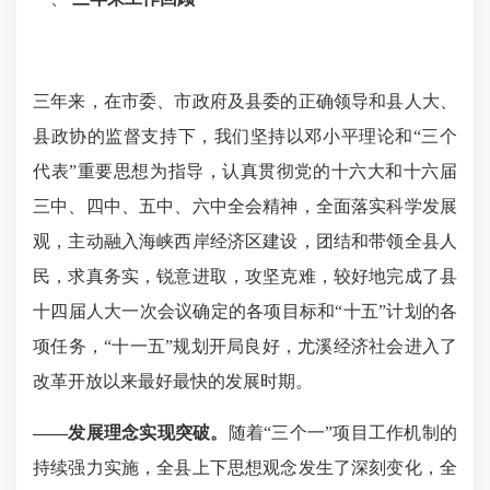
三年来，在市委、市政府及县委的正确领导和县人大、
县政协的监督支持下，我们
坚持以邓小平理论和
“三个
代表”重要思想为指导，认真贯彻党的十六大和十六届
三中、四中、五中、六中全会精神，全面落实科学发展
观，主动融入海峡西岸经济区建设，团结和带领全县人
民，求真务实，锐意进取，攻坚克难，较好地完成了县
十四届人大一次会议确定的各项
目标和
“十五”计划的各
项任务，“十一五”规划开局良好，尤溪经济社会
进入了
改革开放以来最好最快的发展时期
。
——
发展理念实现突破。
随着
“三个一”项目工作机制的
持续强力实施，全县上下思想观念发生了深刻变化，全