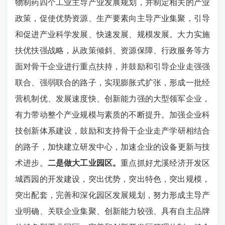
物制药四个工业主导产业发展规划，并制定相关的产业
政策，促使优势资源、生产要素向主导产业集聚，引导
和促进产业科学发展、快速发展、规模发展。
大力实施
扶优扶强战略，从政策倾斜、资源保障、行政服务等方
面对骨干企业进行重点扶持，并鼓励和引导企业走强强
联合、强弱联合的路子，实现膨胀式扩张，形成一批经
营机制优、发展速度快、创新能力强的大型领军企业，
有力带动整个产业规模与素质的不断提升。
加强
企业
科
技创新体系建设，
鼓励和支持骨干企业走
产学研相结合
的路子，
加快建立研发中心，
加
速企业
的设备更新与技
术进步。
二是做大工业园区。
重点抓好
尤溪经济开发区
城西园的开发建设，突出优势，突出特色，突出规模，
突出配套，完善和深化园区发展规划，努力形成主导产
业明确、关联企业集聚、创新能力较强、具有自主品牌