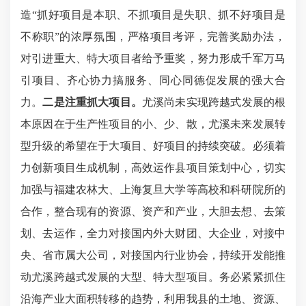
造“抓好项目是本职、不抓项目是失职、抓不好项目是
不称职”的浓厚氛围，严格项目考评，完善奖励办法，
对引进重大、特大项目者给予重奖，努力形成千军万马
引项目、齐心协力搞服务、同心同德促发展的强大合
力。
二是注重抓大项目。
尤溪尚未实现跨越式发展的根
本原因在于生产性项目的小、少、散，尤溪未来发展转
型升级的希望在于大项目、好项目的持续突破。必须着
力创新项目生成机制，高效运作县项目策划中心，切实
加强与福建农林大、上海复旦大学等高校和科研院所的
合作，整合现有的资源、资产和产业，大胆去想、去策
划、去运作，全力对接国内外大财团、大企业，对接中
央、省市属大公司，对接国内行业协会，持续开发能推
动尤溪跨越式发展的大型、特大型项目。务必紧紧抓住
沿海产业大面积转移的趋势，利用我县的土地、资源、