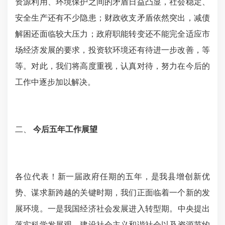
资源利用、环境保护之间的矛盾日益凸显，社会稳定、
安全生产还有不少隐患；财政收支矛盾依然突出，减债
解困还面临较大压力；政府职能转变还不能完全适应市
场经济发展的要求，投资软环境还有待进一步改善，等
等。对此，我们将高度重视，认真对待，努力在今后的
工作中逐步加以解决。
二、
今后五年工作展望
各位代表！新一届政府任期的五年，是我县增创新优
势、谋求新跨越的关键时期
，我们正面临着一个新的发
展环境。一是
我国
经济社会发展进入转型期
。
中央提出
落实科学发展观
、
建设
社会主义和谐社会以及
资源节约