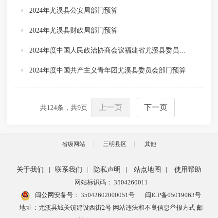
2024年尤溪县公安局部门预算
2024年尤溪县财政局部门预算
2024年度中国人民政治协商会议福建省尤溪县委员会办公室部门预算
2024年度中国共产主义青年团尤溪县委员会部门预算
上一页
下一页
共
124
条，共
9
页
省级网站
三明县区
其他
关于我们
|
联系我们
|
隐私声明
|
站点地图
|
使用帮助
网站标识码： 3504260011
闽公网安备号：
35042602000051号
闽ICP备05019063号
地址：尤溪县城关镇建设西街2号 网站违法和不良信息举报方式 邮