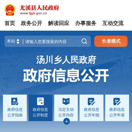
首页
政务公开
解读回应
办事服务
互动交流

长者模式
汤川乡人民政府
政府信息
政府信息
法定主动
政府信息
政府信息
公开指南
公开制度
公开内容
公开年报
公开申请