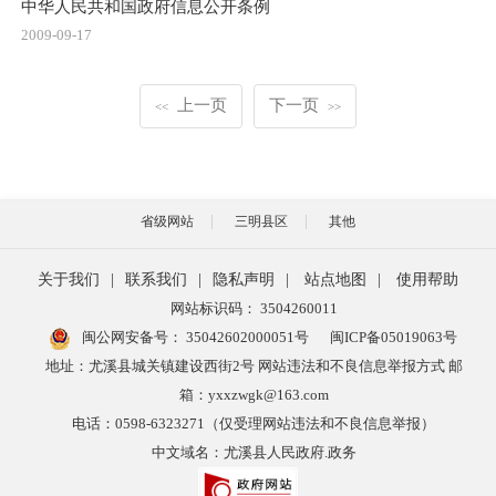
中华人民共和国政府信息公开条例
2009-09-17
上一页
下一页
<<
>>
省级网站
三明县区
其他
关于我们
|
联系我们
|
隐私声明
|
站点地图
|
使用帮助
网站标识码： 3504260011
闽公网安备号：
35042602000051号
闽ICP备05019063号
地址：尤溪县城关镇建设西街2号 网站违法和不良信息举报方式 邮
箱：yxxzwgk@163.com
电话：0598-6323271（仅受理网站违法和不良信息举报）
中文域名：尤溪县人民政府.政务