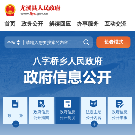
首页
政务公开
解读回应
办事服务
互动交流

长者模式
八字桥乡人民政府
政府信息
政府信息
法定主动
政府信息
政 策
公开指南
公开制度
公开内容
公开年报