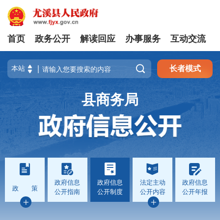
首页
政务公开
解读回应
办事服务
互动交流

长者模式
县商务局
政府信息
政府信息
法定主动
政府信息
政 策
公开指南
公开制度
公开内容
公开年报