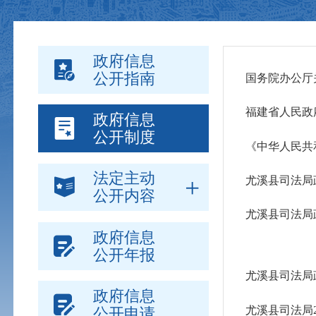
政府信息
公开指南
国务院办公厅关
福建省人民政
政府信息
公开制度
《中华人民共
法定主动
尤溪县司法局
公开内容
尤溪县司法局
政府信息
公开年报
尤溪县司法局
政府信息
尤溪县司法局
公开申请