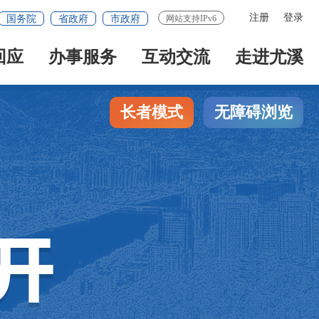
注册
登录
国务院
省政府
市政府
网站支持IPv6
回应
办事服务
互动交流
走进尤溪
长者模式
无障碍浏览