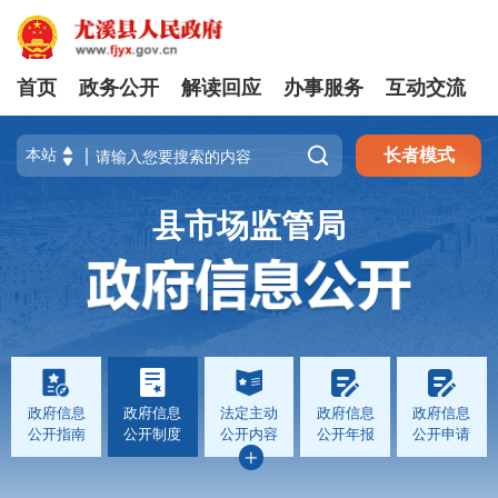
首页
政务公开
解读回应
办事服务
互动交流

长者模式
县市场监管局
政府信息
政府信息
法定主动
政府信息
政府信息
公开指南
公开制度
公开内容
公开年报
公开申请