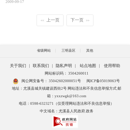
2009-09-17
上一页
下一页
<<
>>
省级网站
三明县区
其他
关于我们
|
联系我们
|
隐私声明
|
站点地图
|
使用帮助
网站标识码： 3504260011
闽公网安备号：
35042602000051号
闽ICP备05019063号
地址：尤溪县城关镇建设西街2号 网站违法和不良信息举报方式 邮
箱：yxxzwgk@163.com
电话：0598-6323271（仅受理网站违法和不良信息举报）
中文域名：尤溪县人民政府.政务